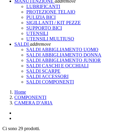
MANUTENZIONE
add
remove
LUBRIFICANTI
PROTEZIONE TELAIO
PULIZIA BICI
SIGILLANTI / KIT PEZZE
SUPPORTO BICI
UTENSILI
UTENSILI MULTIUSO
SALDI
add
remove
SALDI ABBIGLIAMENTO UOMO
SALDI ABBIGLIAMENTO DONNA
SALDI ABBIGLIAMENTO JUNIOR
SALDI CASCHI E OCCHIALI
SALDI SCARPE
SALDI ACCESSORI
SALDI COMPONENTI
Home
COMPONENTI
CAMERA D'ARIA
Ci sono 29 prodotti.