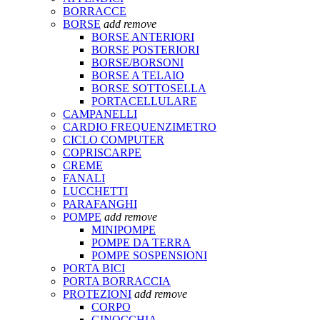
BORRACCE
BORSE
add
remove
BORSE ANTERIORI
BORSE POSTERIORI
BORSE/BORSONI
BORSE A TELAIO
BORSE SOTTOSELLA
PORTACELLULARE
CAMPANELLI
CARDIO FREQUENZIMETRO
CICLO COMPUTER
COPRISCARPE
CREME
FANALI
LUCCHETTI
PARAFANGHI
POMPE
add
remove
MINIPOMPE
POMPE DA TERRA
POMPE SOSPENSIONI
PORTA BICI
PORTA BORRACCIA
PROTEZIONI
add
remove
CORPO
GINOCCHIA