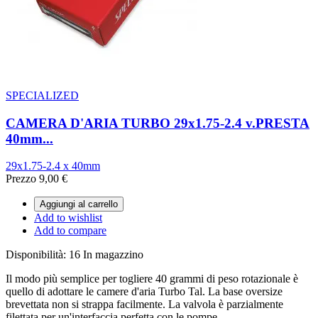
SPECIALIZED
CAMERA D'ARIA TURBO 29x1.75-2.4 v.PRESTA
40mm...
29x1.75-2.4 x 40mm
Prezzo
9,00 €
Aggiungi al carrello
Add to wishlist
Add to compare
Disponibilità:
16 In magazzino
Il modo più semplice per togliere 40 grammi di peso rotazionale è
quello di adottare le camere d'aria Turbo Tal. La base oversize
brevettata non si strappa facilmente. La valvola è parzialmente
filettata per un'interfaccia perfetta con le pompe