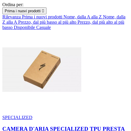
Ordina per:
Prima i nuovi prodotti

Rilevanza
Prima i nuovi prodotti
Nome, dalla A alla Z
Nome, dalla
Z alla A
Prezzo, dal più basso al più alto
Prezzo, dal più alto al più
basso
Disponibile
Casuale
SPECIALIZED
CAMERA D'ARIA SPECIALIZED TPU PRESTA