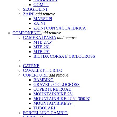
GOMITI
SEGGIOLINI
ZAINI
add
remove
MARSUPI
ZAINI
ZAINI CON SACCA IDRICA
COMPONENTI
add
remove
CAMERA D'ARIA
add
remove
MTB 27,5"
MTB 26"
MTB 29"
BICI DA CORSA E CICLOCROSS
CATENE
CAVALLETTI CICLO
COPERTURE
add
remove
BAMBINO
GRAVEL / CICLOCROSS
COPERTURE ROAD
MOUNTAINBIKE 26"
MOUNTAINBIKE 27.5" (650 B)
MOUNTAINBIKE 29"
TUBOLARI
FORCELLINO CAMBIO