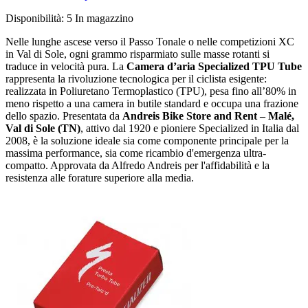
Disponibilità:
5 In magazzino
Nelle lunghe ascese verso il Passo Tonale o nelle competizioni XC
in Val di Sole, ogni grammo risparmiato sulle masse rotanti si
traduce in velocità pura. La
Camera d’aria Specialized TPU Tube
rappresenta la rivoluzione tecnologica per il ciclista esigente:
realizzata in Poliuretano Termoplastico (TPU), pesa fino all’80% in
meno rispetto a una camera in butile standard e occupa una frazione
dello spazio. Presentata da
Andreis Bike Store and Rent – Malé,
Val di Sole (TN)
, attivo dal 1920 e pioniere Specialized in Italia dal
2008, è la soluzione ideale sia come componente principale per la
massima performance, sia come ricambio d'emergenza ultra-
compatto. Approvata da Alfredo Andreis per l'affidabilità e la
resistenza alle forature superiore alla media.