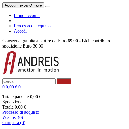
Account
expand_more
Il mio account
Processo di acquisto
Accedi
Consegna gratuita a partire da Euro 69,00 - Bici: contributo
spedizione Euro 30,00
Cerca
0
0,00 €
0
Totale parziale
0,00 €
Spedizione
Totale
0,00 €
Processo di acquisto
Wishlist
(
0
)
Compara (
0
)