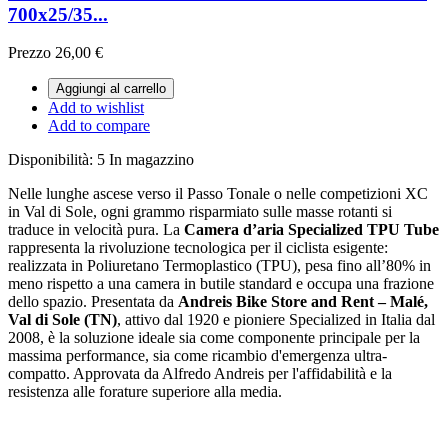
700x25/35...
Prezzo
26,00 €
Aggiungi al carrello
Add to wishlist
Add to compare
Disponibilità:
5 In magazzino
Nelle lunghe ascese verso il Passo Tonale o nelle competizioni XC
in Val di Sole, ogni grammo risparmiato sulle masse rotanti si
traduce in velocità pura. La
Camera d’aria Specialized TPU Tube
rappresenta la rivoluzione tecnologica per il ciclista esigente:
realizzata in Poliuretano Termoplastico (TPU), pesa fino all’80% in
meno rispetto a una camera in butile standard e occupa una frazione
dello spazio. Presentata da
Andreis Bike Store and Rent – Malé,
Val di Sole (TN)
, attivo dal 1920 e pioniere Specialized in Italia dal
2008, è la soluzione ideale sia come componente principale per la
massima performance, sia come ricambio d'emergenza ultra-
compatto. Approvata da Alfredo Andreis per l'affidabilità e la
resistenza alle forature superiore alla media.