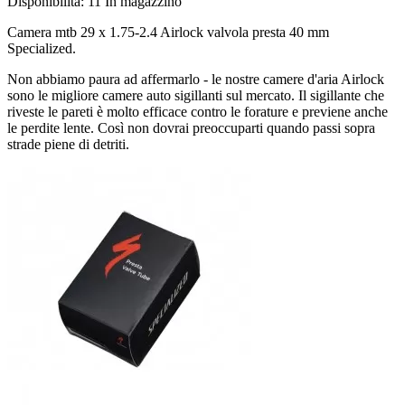
Disponibilità:
11 In magazzino
Camera mtb 29 x 1.75-2.4 Airlock valvola presta 40 mm
Specialized.
Non abbiamo paura ad affermarlo - le nostre camere d'aria Airlock
sono le migliore camere auto sigillanti sul mercato. Il sigillante che
riveste le pareti è molto efficace contro le forature e previene anche
le perdite lente. Così non dovrai preoccuparti quando passi sopra
strade piene di detriti.