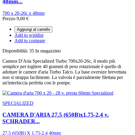
48mm...
700 x 20-26c x 48mm
Prezzo
9,00 €
Aggiungi al carrello
Add to wishlist
Add to compare
Disponibilità:
35 In magazzino
Camera D'Aria Specialized Turbo 700x20-26c, il modo più
semplice per togliere 40 grammi di peso rotazionale è quello di
adottare le camere d'aria Turbo Talco. La base oversize brevettata
non si strappa facilmente. La valvola è parzialmente filettata per
un'interfaccia perfetta con le pompe.
SPECIALIZED
CAMERA D'ARIA 27.5 (650B)x1.75-2.4 v.
SCHRADER...
27.5 (650B) X 1.75-2.4 40mm