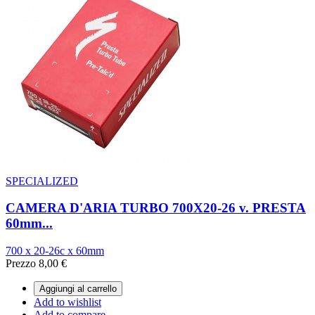
SPECIALIZED
CAMERA D'ARIA TURBO 700X20-26 v. PRESTA
60mm...
700 x 20-26c x 60mm
Prezzo
8,00 €
Aggiungi al carrello
Add to wishlist
Add to compare