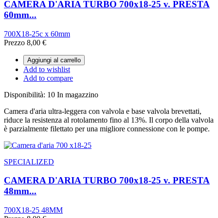
CAMERA D'ARIA TURBO 700x18-25 v. PRESTA
60mm...
700X18-25c x 60mm
Prezzo
8,00 €
Aggiungi al carrello
Add to wishlist
Add to compare
Disponibilità:
10 In magazzino
Camera d'aria ultra-leggera con valvola e base valvola brevettati,
riduce la resistenza al rotolamento fino al 13%. Il corpo della valvola
è parzialmente filettato per una migliore connessione con le pompe.
SPECIALIZED
CAMERA D'ARIA TURBO 700x18-25 v. PRESTA
48mm...
700X18-25 48MM