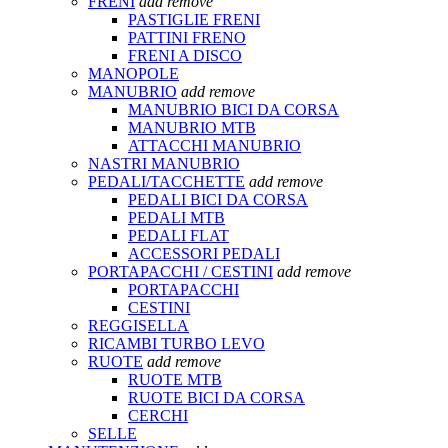
FRENI
add
remove
PASTIGLIE FRENI
PATTINI FRENO
FRENI A DISCO
MANOPOLE
MANUBRIO
add
remove
MANUBRIO BICI DA CORSA
MANUBRIO MTB
ATTACCHI MANUBRIO
NASTRI MANUBRIO
PEDALI/TACCHETTE
add
remove
PEDALI BICI DA CORSA
PEDALI MTB
PEDALI FLAT
ACCESSORI PEDALI
PORTAPACCHI / CESTINI
add
remove
PORTAPACCHI
CESTINI
REGGISELLA
RICAMBI TURBO LEVO
RUOTE
add
remove
RUOTE MTB
RUOTE BICI DA CORSA
CERCHI
SELLE