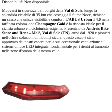
Disponibilità:
Non disponibile
Muoversi in sicurezza tra i borghi della
Val di Sole
, lungo la
splendida ciclabile di 35 km che costeggia il fiume Noce, richiede
un casco che unisca visibilità e comfort. L'
ABUS Urban-I 4.0
nella
raffinata colorazione
Champagne Gold
è la risposta ideale per il
ciclista urbano e il cicloturista esigente. Presentato da
Andreis Bike
Store and Rent – Malé, Val di Sole (TN)
, attivi dal 1920 e pionieri
nell'offrire soluzioni di mobilità sicura, questo casco è stato
approvato dai nostri esperti per la sua eccezionale ventilazione e il
sistema di luce LED integrata, fondamentale per i rientri al tramonto
nelle zone d'ombra della nostra valle.