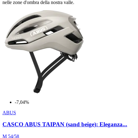
nelle zone d'ombra della nostra valle.
-7,04%
ABUS
CASCO ABUS TAIPAN (sand beige): Eleganza...
M 54/58