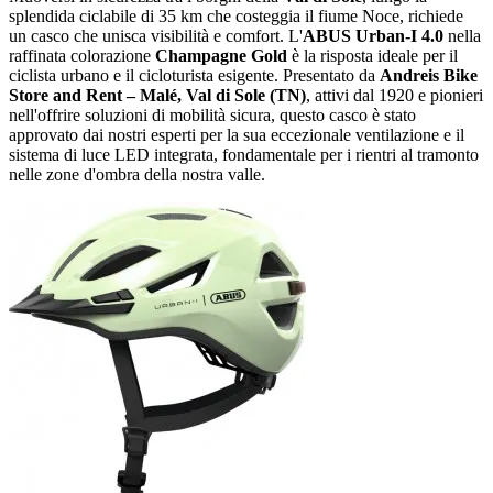
splendida ciclabile di 35 km che costeggia il fiume Noce, richiede
un casco che unisca visibilità e comfort. L'
ABUS Urban-I 4.0
nella
raffinata colorazione
Champagne Gold
è la risposta ideale per il
ciclista urbano e il cicloturista esigente. Presentato da
Andreis Bike
Store and Rent – Malé, Val di Sole (TN)
, attivi dal 1920 e pionieri
nell'offrire soluzioni di mobilità sicura, questo casco è stato
approvato dai nostri esperti per la sua eccezionale ventilazione e il
sistema di luce LED integrata, fondamentale per i rientri al tramonto
nelle zone d'ombra della nostra valle.