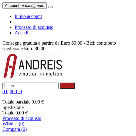
Account
expand_more
Il mio account
Processo di acquisto
Accedi
Consegna gratuita a partire da Euro 69,00 - Bici: contributo
spedizione Euro 30,00
Cerca
0
0,00 €
0
Totale parziale
0,00 €
Spedizione
Totale
0,00 €
Processo di acquisto
Wishlist
(
0
)
Compara (
0
)