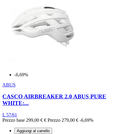
-6,69%
ABUS
CASCO AIRBREAKER 2.0 ABUS PURE
WHITE:...
L 57/61
Prezzo base
299,00 €
€
Prezzo
279,00 €
-6,69%
Aggiungi al carrello