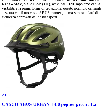
Rent – Malé, Val di Sole (TN)
, attivi dal 1920, sappiamo che la
visibilità è la prima forma di protezione: questo ricambio originale
assicura che il tuo casco ABUS mantenga i massimi standard di
sicurezza approvati dai nostri esperti.
ABUS
CASCO ABUS URBAN-I 4.0 pepper green : La