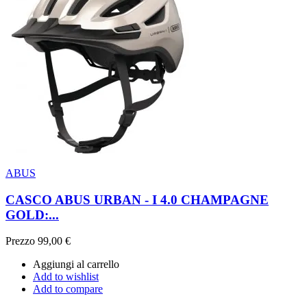
ABUS
CASCO ABUS URBAN - I 4.0 CHAMPAGNE
GOLD:...
Prezzo
99,00 €
Aggiungi al carrello
Add to wishlist
Add to compare