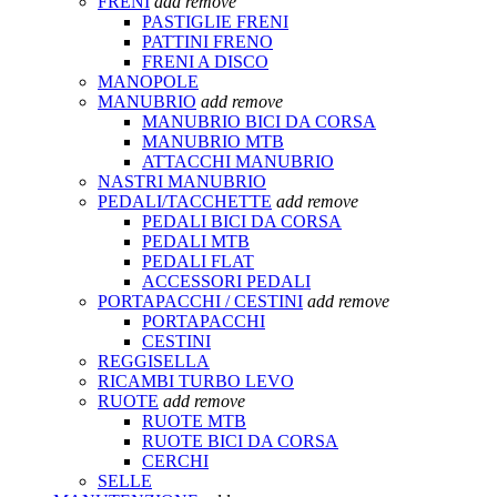
FRENI
add
remove
PASTIGLIE FRENI
PATTINI FRENO
FRENI A DISCO
MANOPOLE
MANUBRIO
add
remove
MANUBRIO BICI DA CORSA
MANUBRIO MTB
ATTACCHI MANUBRIO
NASTRI MANUBRIO
PEDALI/TACCHETTE
add
remove
PEDALI BICI DA CORSA
PEDALI MTB
PEDALI FLAT
ACCESSORI PEDALI
PORTAPACCHI / CESTINI
add
remove
PORTAPACCHI
CESTINI
REGGISELLA
RICAMBI TURBO LEVO
RUOTE
add
remove
RUOTE MTB
RUOTE BICI DA CORSA
CERCHI
SELLE