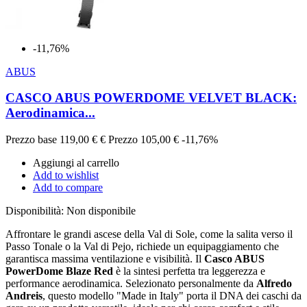
-11,76%
ABUS
CASCO ABUS POWERDOME VELVET BLACK:
Aerodinamica...
Prezzo base
119,00 €
€
Prezzo
105,00 €
-11,76%
Aggiungi al carrello
Add to wishlist
Add to compare
Disponibilità:
Non disponibile
Affrontare le grandi ascese della Val di Sole, come la salita verso il
Passo Tonale o la Val di Pejo, richiede un equipaggiamento che
garantisca massima ventilazione e visibilità. Il
Casco ABUS
PowerDome Blaze Red
è la sintesi perfetta tra leggerezza e
performance aerodinamica. Selezionato personalmente da
Alfredo
Andreis
, questo modello "Made in Italy" porta il DNA dei caschi da