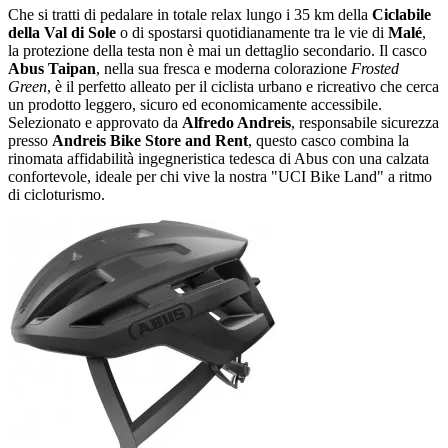
Che si tratti di pedalare in totale relax lungo i 35 km della
Ciclabile
della Val di Sole
o di spostarsi quotidianamente tra le vie di
Malé
,
la protezione della testa non è mai un dettaglio secondario. Il casco
Abus Taipan
, nella sua fresca e moderna colorazione
Frosted
Green
, è il perfetto alleato per il ciclista urbano e ricreativo che cerca
un prodotto leggero, sicuro ed economicamente accessibile.
Selezionato e approvato da
Alfredo Andreis
, responsabile sicurezza
presso
Andreis Bike Store and Rent
, questo casco combina la
rinomata affidabilità ingegneristica tedesca di Abus con una calzata
confortevole, ideale per chi vive la nostra "UCI Bike Land" a ritmo
di cicloturismo.