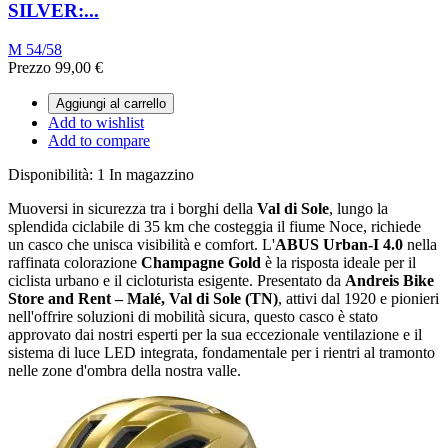
SILVER:...
M 54/58
Prezzo
99,00 €
Aggiungi al carrello
Add to wishlist
Add to compare
Disponibilità:
1 In magazzino
Muoversi in sicurezza tra i borghi della
Val di Sole
, lungo la
splendida ciclabile di 35 km che costeggia il fiume Noce, richiede
un casco che unisca visibilità e comfort. L'
ABUS Urban-I 4.0
nella
raffinata colorazione
Champagne Gold
è la risposta ideale per il
ciclista urbano e il cicloturista esigente. Presentato da
Andreis Bike
Store and Rent – Malé, Val di Sole (TN)
, attivi dal 1920 e pionieri
nell'offrire soluzioni di mobilità sicura, questo casco è stato
approvato dai nostri esperti per la sua eccezionale ventilazione e il
sistema di luce LED integrata, fondamentale per i rientri al tramonto
nelle zone d'ombra della nostra valle.