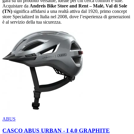
gara su un prodotto versatile, ideale per chi cerca comfort e stile.
Acquistare da
Andreis Bike Store and Rent – Malé, Val di Sole
(TN)
significa affidarsi a una realtà attiva dal 1920, primo concept
store Specialized in Italia nel 2008, dove l’esperienza di generazioni
è al servizio della tua sicurezza.
ABUS
CASCO ABUS URBAN - I 4.0 GRAPHITE