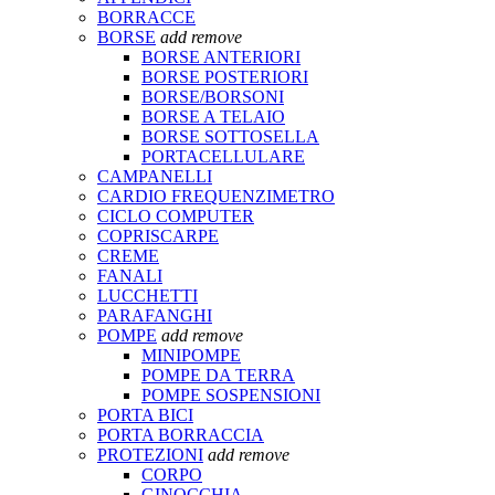
BORRACCE
BORSE
add
remove
BORSE ANTERIORI
BORSE POSTERIORI
BORSE/BORSONI
BORSE A TELAIO
BORSE SOTTOSELLA
PORTACELLULARE
CAMPANELLI
CARDIO FREQUENZIMETRO
CICLO COMPUTER
COPRISCARPE
CREME
FANALI
LUCCHETTI
PARAFANGHI
POMPE
add
remove
MINIPOMPE
POMPE DA TERRA
POMPE SOSPENSIONI
PORTA BICI
PORTA BORRACCIA
PROTEZIONI
add
remove
CORPO
GINOCCHIA