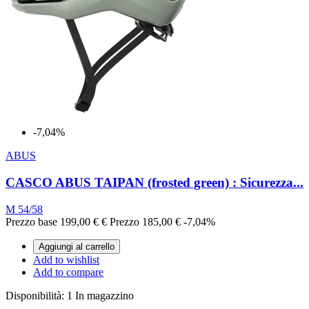
-7,04%
ABUS
CASCO ABUS TAIPAN (frosted green) : Sicurezza...
M 54/58
Prezzo base
199,00 €
€
Prezzo
185,00 €
-7,04%
Aggiungi al carrello
Add to wishlist
Add to compare
Disponibilità:
1 In magazzino