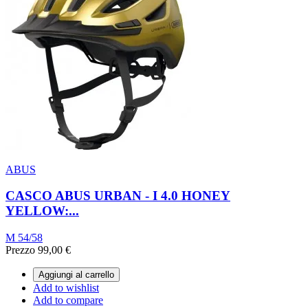
ABUS
CASCO ABUS URBAN - I 4.0 HONEY
YELLOW:...
M 54/58
Prezzo
99,00 €
Aggiungi al carrello
Add to wishlist
Add to compare