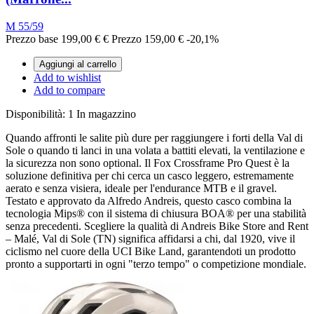
M 55/59
Prezzo base
199,00 €
€
Prezzo
159,00 €
-20,1%
Aggiungi al carrello
Add to wishlist
Add to compare
Disponibilità:
1 In magazzino
Quando affronti le salite più dure per raggiungere i forti della Val di
Sole o quando ti lanci in una volata a battiti elevati, la ventilazione e
la sicurezza non sono optional. Il Fox Crossframe Pro Quest è la
soluzione definitiva per chi cerca un casco leggero, estremamente
aerato e senza visiera, ideale per l'endurance MTB e il gravel.
Testato e approvato da Alfredo Andreis, questo casco combina la
tecnologia Mips® con il sistema di chiusura BOA® per una stabilità
senza precedenti. Scegliere la qualità di Andreis Bike Store and Rent
– Malé, Val di Sole (TN) significa affidarsi a chi, dal 1920, vive il
ciclismo nel cuore della UCI Bike Land, garantendoti un prodotto
pronto a supportarti in ogni "terzo tempo" o competizione mondiale.