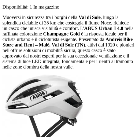
Disponibilità:
1 In magazzino
Muoversi in sicurezza tra i borghi della
Val di Sole
, lungo la
splendida ciclabile di 35 km che costeggia il fiume Noce, richiede
un casco che unisca visibilità e comfort. L'
ABUS Urban-I 4.0
nella
raffinata colorazione
Champagne Gold
è la risposta ideale per il
ciclista urbano e il cicloturista esigente. Presentato da
Andreis Bike
Store and Rent – Malé, Val di Sole (TN)
, attivi dal 1920 e pionieri
nell'offrire soluzioni di mobilità sicura, questo casco è stato
approvato dai nostri esperti per la sua eccezionale ventilazione e il
sistema di luce LED integrata, fondamentale per i rientri al tramonto
nelle zone d'ombra della nostra valle.