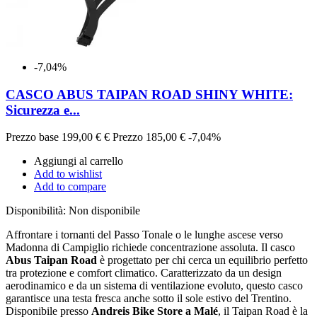
-7,04%
CASCO ABUS TAIPAN ROAD SHINY WHITE:
Sicurezza e...
Prezzo base
199,00 €
€
Prezzo
185,00 €
-7,04%
Aggiungi al carrello
Add to wishlist
Add to compare
Disponibilità:
Non disponibile
Affrontare i tornanti del Passo Tonale o le lunghe ascese verso
Madonna di Campiglio richiede concentrazione assoluta. Il casco
Abus Taipan Road
è progettato per chi cerca un equilibrio perfetto
tra protezione e comfort climatico. Caratterizzato da un design
aerodinamico e da un sistema di ventilazione evoluto, questo casco
garantisce una testa fresca anche sotto il sole estivo del Trentino.
Disponibile presso
Andreis Bike Store a Malé
, il Taipan Road è la