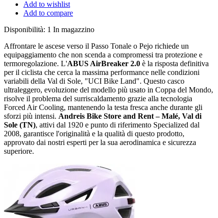
Add to wishlist
Add to compare
Disponibilità:
1 In magazzino
Affrontare le ascese verso il Passo Tonale o Pejo richiede un
equipaggiamento che non scenda a compromessi tra protezione e
termoregolazione. L'
ABUS AirBreaker 2.0
è la risposta definitiva
per il ciclista che cerca la massima performance nelle condizioni
variabili della Val di Sole, "UCI Bike Land". Questo casco
ultraleggero, evoluzione del modello più usato in Coppa del Mondo,
risolve il problema del surriscaldamento grazie alla tecnologia
Forced Air Cooling, mantenendo la testa fresca anche durante gli
sforzi più intensi.
Andreis Bike Store and Rent – Malé, Val di
Sole (TN)
, attivi dal 1920 e punto di riferimento Specialized dal
2008, garantisce l'originalità e la qualità di questo prodotto,
approvato dai nostri esperti per la sua aerodinamica e sicurezza
superiore.