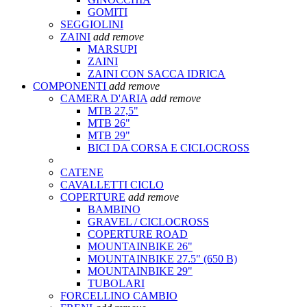
GOMITI
SEGGIOLINI
ZAINI
add
remove
MARSUPI
ZAINI
ZAINI CON SACCA IDRICA
COMPONENTI
add
remove
CAMERA D'ARIA
add
remove
MTB 27,5"
MTB 26"
MTB 29"
BICI DA CORSA E CICLOCROSS
CATENE
CAVALLETTI CICLO
COPERTURE
add
remove
BAMBINO
GRAVEL / CICLOCROSS
COPERTURE ROAD
MOUNTAINBIKE 26"
MOUNTAINBIKE 27.5" (650 B)
MOUNTAINBIKE 29"
TUBOLARI
FORCELLINO CAMBIO