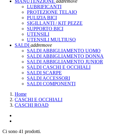
MANUTENZIONE
add
remove
LUBRIFICANTI
PROTEZIONE TELAIO
PULIZIA BICI
SIGILLANTI / KIT PEZZE
SUPPORTO BICI
UTENSILI
UTENSILI MULTIUSO
SALDI
add
remove
SALDI ABBIGLIAMENTO UOMO
SALDI ABBIGLIAMENTO DONNA
SALDI ABBIGLIAMENTO JUNIOR
SALDI CASCHI E OCCHIALI
SALDI SCARPE
SALDI ACCESSORI
SALDI COMPONENTI
Home
CASCHI E OCCHIALI
CASCHI ROAD
Ci sono 41 prodotti.