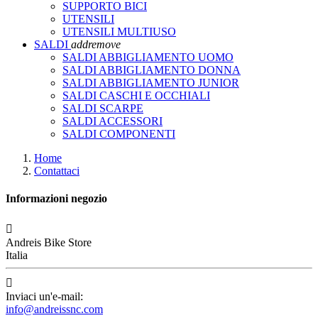
SUPPORTO BICI
UTENSILI
UTENSILI MULTIUSO
SALDI
add
remove
SALDI ABBIGLIAMENTO UOMO
SALDI ABBIGLIAMENTO DONNA
SALDI ABBIGLIAMENTO JUNIOR
SALDI CASCHI E OCCHIALI
SALDI SCARPE
SALDI ACCESSORI
SALDI COMPONENTI
Home
Contattaci
Informazioni negozio

Andreis Bike Store
Italia

Inviaci un'e-mail:
info@andreissnc.com