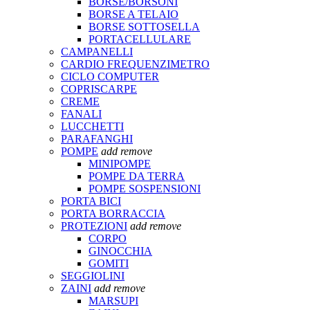
BORSE/BORSONI
BORSE A TELAIO
BORSE SOTTOSELLA
PORTACELLULARE
CAMPANELLI
CARDIO FREQUENZIMETRO
CICLO COMPUTER
COPRISCARPE
CREME
FANALI
LUCCHETTI
PARAFANGHI
POMPE
add
remove
MINIPOMPE
POMPE DA TERRA
POMPE SOSPENSIONI
PORTA BICI
PORTA BORRACCIA
PROTEZIONI
add
remove
CORPO
GINOCCHIA
GOMITI
SEGGIOLINI
ZAINI
add
remove
MARSUPI