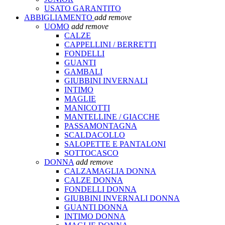
USATO GARANTITO
ABBIGLIAMENTO
add
remove
UOMO
add
remove
CALZE
CAPPELLINI / BERRETTI
FONDELLI
GUANTI
GAMBALI
GIUBBINI INVERNALI
INTIMO
MAGLIE
MANICOTTI
MANTELLINE / GIACCHE
PASSAMONTAGNA
SCALDACOLLO
SALOPETTE E PANTALONI
SOTTOCASCO
DONNA
add
remove
CALZAMAGLIA DONNA
CALZE DONNA
FONDELLI DONNA
GIUBBINI INVERNALI DONNA
GUANTI DONNA
INTIMO DONNA