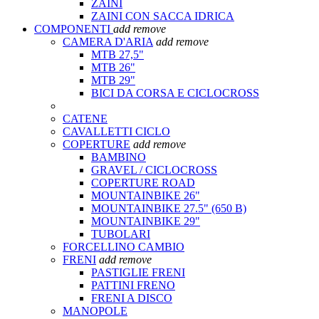
ZAINI
ZAINI CON SACCA IDRICA
COMPONENTI
add
remove
CAMERA D'ARIA
add
remove
MTB 27,5"
MTB 26"
MTB 29"
BICI DA CORSA E CICLOCROSS
CATENE
CAVALLETTI CICLO
COPERTURE
add
remove
BAMBINO
GRAVEL / CICLOCROSS
COPERTURE ROAD
MOUNTAINBIKE 26"
MOUNTAINBIKE 27.5" (650 B)
MOUNTAINBIKE 29"
TUBOLARI
FORCELLINO CAMBIO
FRENI
add
remove
PASTIGLIE FRENI
PATTINI FRENO
FRENI A DISCO
MANOPOLE