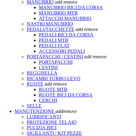
MANUBRIO
add
remove
MANUBRIO BICI DA CORSA
MANUBRIO MTB
ATTACCHI MANUBRIO
NASTRI MANUBRIO
PEDALI/TACCHETTE
add
remove
PEDALI BICI DA CORSA
PEDALI MTB
PEDALI FLAT
ACCESSORI PEDALI
PORTAPACCHI / CESTINI
add
remove
PORTAPACCHI
CESTINI
REGGISELLA
RICAMBI TURBO LEVO
RUOTE
add
remove
RUOTE MTB
RUOTE BICI DA CORSA
CERCHI
SELLE
MANUTENZIONE
add
remove
LUBRIFICANTI
PROTEZIONE TELAIO
PULIZIA BICI
SIGILLANTI / KIT PEZZE