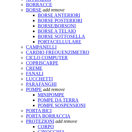
BORRACCE
BORSE
add
remove
BORSE ANTERIORI
BORSE POSTERIORI
BORSE/BORSONI
BORSE A TELAIO
BORSE SOTTOSELLA
PORTACELLULARE
CAMPANELLI
CARDIO FREQUENZIMETRO
CICLO COMPUTER
COPRISCARPE
CREME
FANALI
LUCCHETTI
PARAFANGHI
POMPE
add
remove
MINIPOMPE
POMPE DA TERRA
POMPE SOSPENSIONI
PORTA BICI
PORTA BORRACCIA
PROTEZIONI
add
remove
CORPO
GINOCCHIA