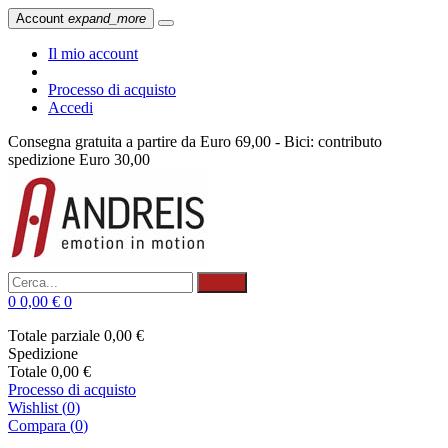
Account
expand_more
Il mio account
Processo di acquisto
Accedi
Consegna gratuita a partire da Euro 69,00 - Bici: contributo
spedizione Euro 30,00
Cerca
0
0,00 €
0
Totale parziale
0,00 €
Spedizione
Totale
0,00 €
Processo di acquisto
Wishlist
(
0
)
Compara (
0
)