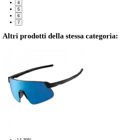
4
5
6
7
Altri prodotti della stessa categoria:
-14,39%