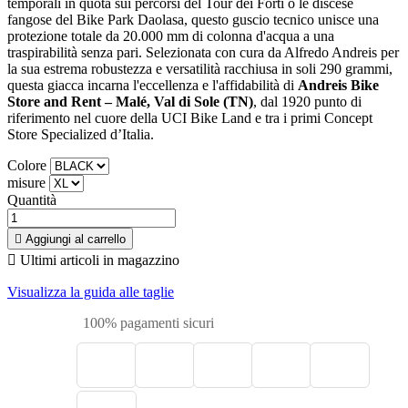
temporali in quota sui percorsi del Tour dei Forti o le discese
fangose del Bike Park Daolasa, questo guscio tecnico unisce una
protezione totale da 20.000 mm di colonna d'acqua a una
traspirabilità senza pari. Selezionata con cura da Alfredo Andreis per
la sua estrema robustezza e versatilità racchiusa in soli 290 grammi,
questa giacca incarna l'eccellenza e l'affidabilità di
Andreis Bike
Store and Rent – Malé, Val di Sole (TN)
, dal 1920 punto di
riferimento nel cuore della UCI Bike Land e tra i primi Concept
Store Specialized d’Italia.
Colore
misure
Quantità

Aggiungi al carrello

Ultimi articoli in magazzino
Visualizza la guida alle taglie
100% pagamenti sicuri