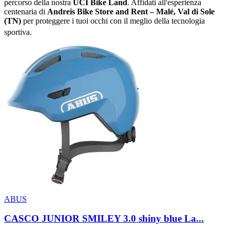
percorso della nostra
UCI Bike Land
. Affidati all'esperienza
centenaria di
Andreis Bike Store and Rent – Malé, Val di Sole
(TN)
per proteggere i tuoi occhi con il meglio della tecnologia
sportiva
.
ABUS
CASCO JUNIOR SMILEY 3.0 shiny blue La...