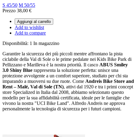
S 45/50
M 50/55
Prezzo
38,00 €
Aggiungi al carrello
Add to wishlist
Add to compare
Disponibilità:
1 In magazzino
Garantire la sicurezza dei più piccoli mentre affrontano la pista
ciclabile della Val di Sole o le prime pedalate nei Kids Bike Park di
Pellizzano e Marilleva è la nostra priorità. Il casco
ABUS Smiley
3.0 Shiny Blue
rappresenta la soluzione perfetta: unisce una
protezione avvolgente a un comfort superiore, studiato per chi sta
imparando a muoversi su due ruote. Come
Andreis Bike Store and
Rent – Malé, Val di Sole (TN)
, attivi dal 1920 e tra i primi concept
store Specialized in Italia dal 2008, abbiamo selezionato questo
modello per la sua affidabilità certificata, ideale per le famiglie che
vivono la nostra "UCI Bike Land". Alfredo Andreis ne approva
personalmente la tecnologia di sicurezza per i futuri campioni.