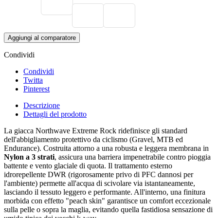
Aggiungi al comparatore
Condividi
Condividi
Twitta
Pinterest
Descrizione
Dettagli del prodotto
La giacca Northwave Extreme Rock ridefinisce gli standard
dell'abbigliamento protettivo da ciclismo (Gravel, MTB ed
Endurance). Costruita attorno a una robusta e leggera membrana in
Nylon a 3 strati
, assicura una barriera impenetrabile contro pioggia
battente e vento glaciale di quota. Il trattamento esterno
idrorepellente DWR (rigorosamente privo di PFC dannosi per
l'ambiente) permette all'acqua di scivolare via istantaneamente,
lasciando il tessuto leggero e performante. All'interno, una finitura
morbida con effetto "peach skin" garantisce un comfort eccezionale
sulla pelle o sopra la maglia, evitando quella fastidiosa sensazione di