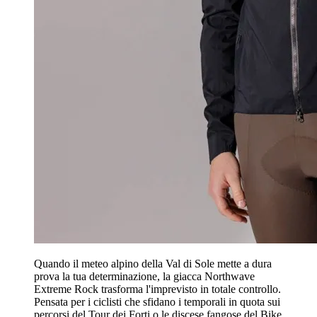
Quando il meteo alpino della Val di Sole mette a dura
prova la tua determinazione, la giacca Northwave
Extreme Rock trasforma l'imprevisto in totale controllo.
Pensata per i ciclisti che sfidano i temporali in quota sui
percorsi del Tour dei Forti o le discese fangose del Bike