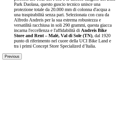
Park Daolasa, questo guscio tecnico unisce una
protezione totale da 20.000 mm di colonna d'acqua a
una traspirabilità senza pari. Selezionata con cura da
Alfredo Andreis per la sua estrema robustezza e
versatilità racchiusa in soli 290 grammi, questa giacca
incarna l'eccellenza e l'affidabilità di
Andreis Bike
Store and Rent – Malé, Val di Sole (TN)
, dal 1920
punto di riferimento nel cuore della UCI Bike Land e
tra i primi Concept Store Specialized d’Italia.
Previous