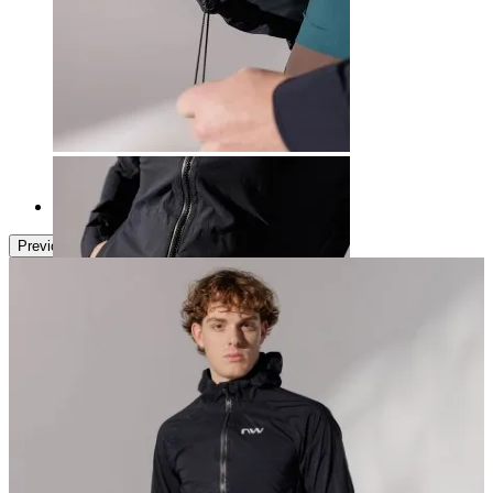
Next
-16,76%
Previous