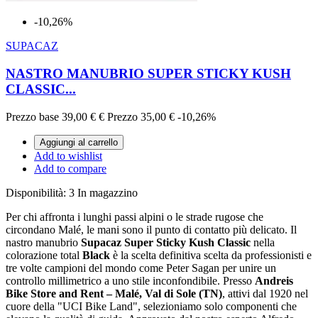
-10,26%
SUPACAZ
NASTRO MANUBRIO SUPER STICKY KUSH
CLASSIC...
Prezzo base
39,00 €
€
Prezzo
35,00 €
-10,26%
Aggiungi al carrello
Add to wishlist
Add to compare
Disponibilità:
3 In magazzino
Per chi affronta i lunghi passi alpini o le strade rugose che
circondano Malé, le mani sono il punto di contatto più delicato. Il
nastro manubrio
Supacaz Super Sticky Kush Classic
nella
colorazione total
Black
è la scelta definitiva scelta da professionisti e
tre volte campioni del mondo come Peter Sagan per unire un
controllo millimetrico a uno stile inconfondibile. Presso
Andreis
Bike Store and Rent – Malé, Val di Sole (TN)
, attivi dal 1920 nel
cuore della "UCI Bike Land", selezioniamo solo componenti che