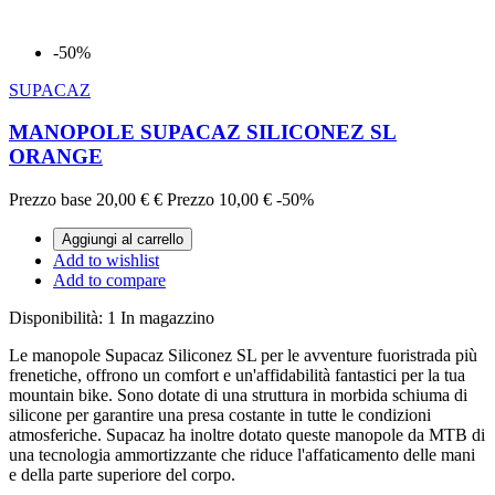
-50%
SUPACAZ
MANOPOLE SUPACAZ SILICONEZ SL
ORANGE
Prezzo base
20,00 €
€
Prezzo
10,00 €
-50%
Aggiungi al carrello
Add to wishlist
Add to compare
Disponibilità:
1 In magazzino
Le manopole Supacaz Siliconez SL per le avventure fuoristrada più
frenetiche, offrono un comfort e un'affidabilità fantastici per la tua
mountain bike. Sono dotate di una struttura in morbida schiuma di
silicone per garantire una presa costante in tutte le condizioni
atmosferiche. Supacaz ha inoltre dotato queste manopole da MTB di
una tecnologia ammortizzante che riduce l'affaticamento delle mani
e della parte superiore del corpo.