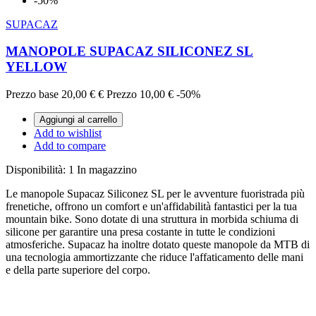
-50%
SUPACAZ
MANOPOLE SUPACAZ SILICONEZ SL
YELLOW
Prezzo base
20,00 €
€
Prezzo
10,00 €
-50%
Aggiungi al carrello
Add to wishlist
Add to compare
Disponibilità:
1 In magazzino
Le manopole Supacaz Siliconez SL per le avventure fuoristrada più
frenetiche, offrono un comfort e un'affidabilità fantastici per la tua
mountain bike. Sono dotate di una struttura in morbida schiuma di
silicone per garantire una presa costante in tutte le condizioni
atmosferiche. Supacaz ha inoltre dotato queste manopole da MTB di
una tecnologia ammortizzante che riduce l'affaticamento delle mani
e della parte superiore del corpo.