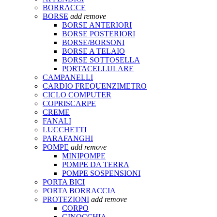
BORRACCE
BORSE
add
remove
BORSE ANTERIORI
BORSE POSTERIORI
BORSE/BORSONI
BORSE A TELAIO
BORSE SOTTOSELLA
PORTACELLULARE
CAMPANELLI
CARDIO FREQUENZIMETRO
CICLO COMPUTER
COPRISCARPE
CREME
FANALI
LUCCHETTI
PARAFANGHI
POMPE
add
remove
MINIPOMPE
POMPE DA TERRA
POMPE SOSPENSIONI
PORTA BICI
PORTA BORRACCIA
PROTEZIONI
add
remove
CORPO
GINOCCHIA