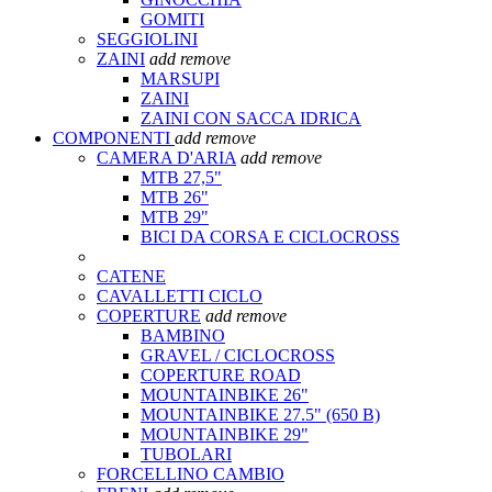
GOMITI
SEGGIOLINI
ZAINI
add
remove
MARSUPI
ZAINI
ZAINI CON SACCA IDRICA
COMPONENTI
add
remove
CAMERA D'ARIA
add
remove
MTB 27,5"
MTB 26"
MTB 29"
BICI DA CORSA E CICLOCROSS
CATENE
CAVALLETTI CICLO
COPERTURE
add
remove
BAMBINO
GRAVEL / CICLOCROSS
COPERTURE ROAD
MOUNTAINBIKE 26"
MOUNTAINBIKE 27.5" (650 B)
MOUNTAINBIKE 29"
TUBOLARI
FORCELLINO CAMBIO