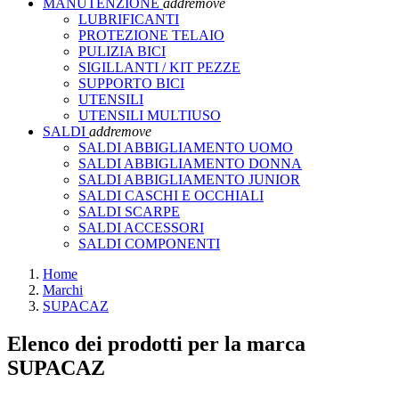
MANUTENZIONE
add
remove
LUBRIFICANTI
PROTEZIONE TELAIO
PULIZIA BICI
SIGILLANTI / KIT PEZZE
SUPPORTO BICI
UTENSILI
UTENSILI MULTIUSO
SALDI
add
remove
SALDI ABBIGLIAMENTO UOMO
SALDI ABBIGLIAMENTO DONNA
SALDI ABBIGLIAMENTO JUNIOR
SALDI CASCHI E OCCHIALI
SALDI SCARPE
SALDI ACCESSORI
SALDI COMPONENTI
Home
Marchi
SUPACAZ
Elenco dei prodotti per la marca
SUPACAZ