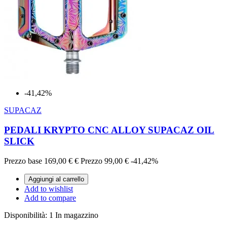
-41,42%
SUPACAZ
PEDALI KRYPTO CNC ALLOY SUPACAZ OIL
SLICK
Prezzo base
169,00 €
€
Prezzo
99,00 €
-41,42%
Aggiungi al carrello
Add to wishlist
Add to compare
Disponibilità:
1 In magazzino