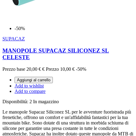
-50%
SUPACAZ
MANOPOLE SUPACAZ SILICONEZ SL
CELESTE
Prezzo base
20,00 €
€
Prezzo
10,00 €
-50%
Aggiungi al carrello
Add to wishlist
Add to compare
Disponibilità:
2 In magazzino
Le manopole Supacaz Siliconez SL per le avventure fuoristrada più
frenetiche, offrono un comfort e un'affidabilità fantastici per la tua
mountain bike. Sono dotate di una struttura in morbida schiuma di
silicone per garantire una presa costante in tutte le condizioni
atmosferiche. Supacaz ha inoltre dotato queste manopole da MTB di