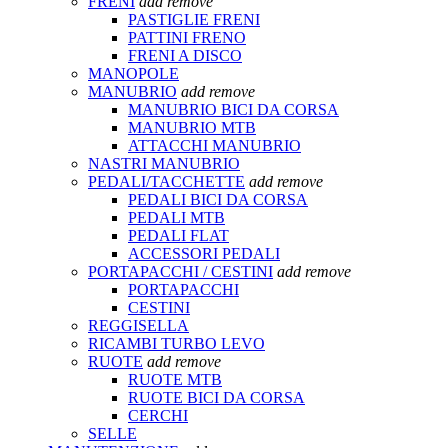
FRENI
add
remove
PASTIGLIE FRENI
PATTINI FRENO
FRENI A DISCO
MANOPOLE
MANUBRIO
add
remove
MANUBRIO BICI DA CORSA
MANUBRIO MTB
ATTACCHI MANUBRIO
NASTRI MANUBRIO
PEDALI/TACCHETTE
add
remove
PEDALI BICI DA CORSA
PEDALI MTB
PEDALI FLAT
ACCESSORI PEDALI
PORTAPACCHI / CESTINI
add
remove
PORTAPACCHI
CESTINI
REGGISELLA
RICAMBI TURBO LEVO
RUOTE
add
remove
RUOTE MTB
RUOTE BICI DA CORSA
CERCHI
SELLE