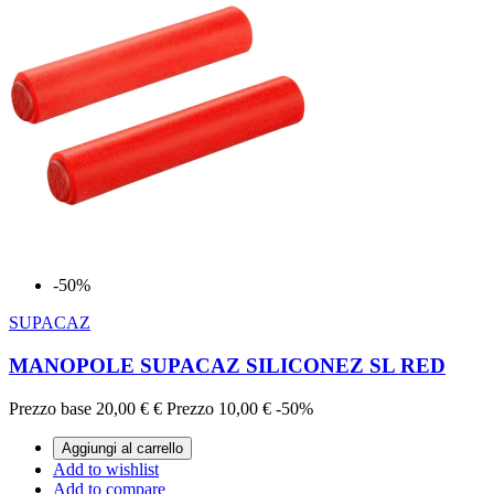
-50%
SUPACAZ
MANOPOLE SUPACAZ SILICONEZ SL RED
Prezzo base
20,00 €
€
Prezzo
10,00 €
-50%
Aggiungi al carrello
Add to wishlist
Add to compare