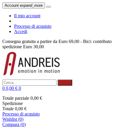
Account
expand_more
Il mio account
Processo di acquisto
Accedi
Consegna gratuita a partire da Euro 69,00 - Bici: contributo
spedizione Euro 30,00
Cerca
0
0,00 €
0
Totale parziale
0,00 €
Spedizione
Totale
0,00 €
Processo di acquisto
Wishlist
(
0
)
Compara (
0
)