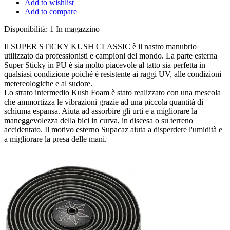
Add to wishlist
Add to compare
Disponibilità:
1 In magazzino
Il SUPER STICKY KUSH CLASSIC è il nastro manubrio
utilizzato da professionisti e campioni del mondo. La parte esterna
Super Sticky in PU è sia molto piacevole al tatto sia perfetta in
qualsiasi condizione poiché è resistente ai raggi UV, alle condizioni
metereologiche e al sudore.
Lo strato intermedio Kush Foam è stato realizzato con una mescola
che ammortizza le vibrazioni grazie ad una piccola quantità di
schiuma espansa. Aiuta ad assorbire gli urti e a migliorare la
maneggevolezza della bici in curva, in discesa o su terreno
accidentato. Il motivo esterno Supacaz aiuta a disperdere l'umidità e
a migliorare la presa delle mani.