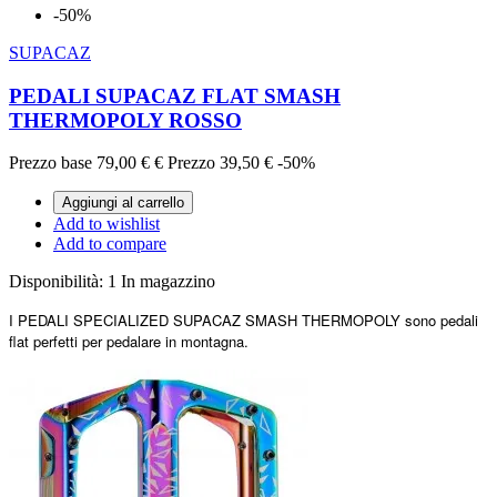
-50%
SUPACAZ
PEDALI SUPACAZ FLAT SMASH
THERMOPOLY ROSSO
Prezzo base
79,00 €
€
Prezzo
39,50 €
-50%
Aggiungi al carrello
Add to wishlist
Add to compare
Disponibilità:
1 In magazzino
I
PEDALI SPECIALIZED SUPACAZ SMASH THERMOPOLY
sono pedali
flat perfetti per pedalare in montagna.