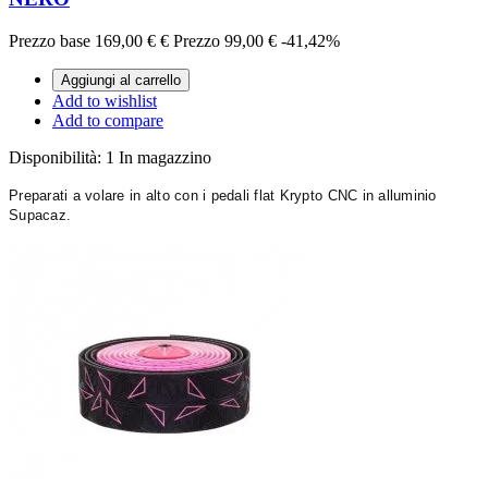
Prezzo base
169,00 €
€
Prezzo
99,00 €
-41,42%
Aggiungi al carrello
Add to wishlist
Add to compare
Disponibilità:
1 In magazzino
Preparati a volare in alto con i pedali flat Krypto CNC in alluminio
Supacaz.