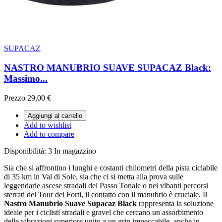
SUPACAZ
NASTRO MANUBRIO SUAVE SUPACAZ Black:
Massimo...
Prezzo
29,00 €
Aggiungi al carrello
Add to wishlist
Add to compare
Disponibilità:
3 In magazzino
Sia che si affrontino i lunghi e costanti chilometri della pista ciclabile
di 35 km in Val di Sole, sia che ci si metta alla prova sulle
leggendarie ascese stradali del Passo Tonale o nei vibanti percorsi
sterrati del Tour dei Forti, il contatto con il manubrio è cruciale. Il
Nastro Manubrio Suave Supacaz Black
rappresenta la soluzione
ideale per i ciclisti stradali e gravel che cercano un assorbimento
delle vibrazioni superiore unito a un grip impeccabile, anche in