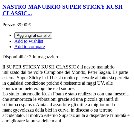
NASTRO MANUBRIO SUPER STICKY KUSH
CLASSIC...
Prezzo
39,00 €
Aggiungi al carrello
Add to wishlist
Add to compare
Disponibilità:
2 In magazzino
Il SUPER STICKY KUSH CLASSIC è il nastro manubrio
utilizzato dal tre volte Campione del Mondo, Peter Sagan. La parte
esterna Super Sticky in PU è sia molto piacevole al tatto sia perfetta
in qualsiasi condizione poiché è resistente ai raggi UV, alle
condizioni metereologiche e al sudore.
Lo strato intermedio Kush Foam è stato realizzato con una mescola
che ammortizza le vibrazioni grazie ad una piccola quantità di
schiuma espansa. Aiuta ad assorbire gli urti e a migliorare la
maneggevolezza della bici in curva, in discesa o su terreno
accidentato. Il motivo esterno Supacaz aiuta a disperdere l'umidità e
a migliorare la presa delle mani.