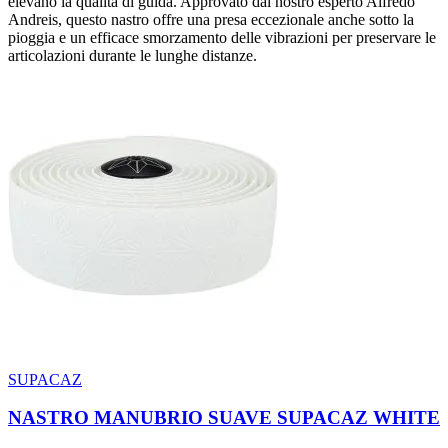
elevano la qualità di guida. Approvato dal nostro esperto Alfredo
Andreis, questo nastro offre una presa eccezionale anche sotto la
pioggia e un efficace smorzamento delle vibrazioni per preservare le
articolazioni durante le lunghe distanze.
SUPACAZ
NASTRO MANUBRIO SUAVE SUPACAZ WHITE