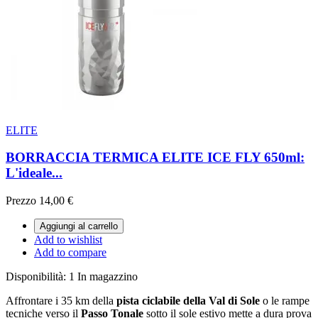
ELITE
BORRACCIA TERMICA ELITE ICE FLY 650ml:
L'ideale...
Prezzo
14,00 €
Aggiungi al carrello
Add to wishlist
Add to compare
Disponibilità:
1 In magazzino
Affrontare i 35 km della
pista ciclabile della Val di Sole
o le rampe
tecniche verso il
Passo Tonale
sotto il sole estivo mette a dura prova