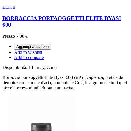
ELITE
BORRACCIA PORTAOGGETTI ELITE BYASI
600
Prezzo
7,00 €
Aggiungi al carrello
Add to wishlist
Add to compare
Disponibilità:
1 In magazzino
Borraccia portaoggetti Elite Byasi 600 cm³ di capienza, pratica da
riempire con camere d'aria, bombolette Co2, levagomme e tutti quei
piccoli accessori utili durante un uscita.