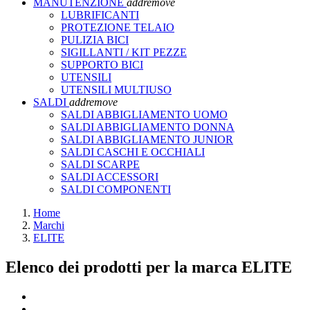
MANUTENZIONE
add
remove
LUBRIFICANTI
PROTEZIONE TELAIO
PULIZIA BICI
SIGILLANTI / KIT PEZZE
SUPPORTO BICI
UTENSILI
UTENSILI MULTIUSO
SALDI
add
remove
SALDI ABBIGLIAMENTO UOMO
SALDI ABBIGLIAMENTO DONNA
SALDI ABBIGLIAMENTO JUNIOR
SALDI CASCHI E OCCHIALI
SALDI SCARPE
SALDI ACCESSORI
SALDI COMPONENTI
Home
Marchi
ELITE
Elenco dei prodotti per la marca ELITE