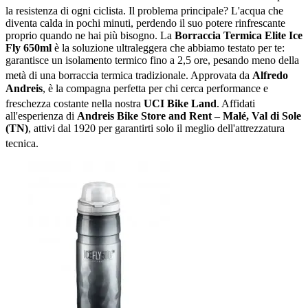
la resistenza di ogni ciclista
. Il problema principale? L'acqua che
diventa calda in pochi minuti, perdendo il suo potere rinfrescante
proprio quando ne hai più bisogno. La
Borraccia Termica Elite Ice
Fly 650ml
è la soluzione ultraleggera che abbiamo testato per te:
garantisce un isolamento termico fino a 2,5 ore, pesando meno della
metà di una borraccia termica tradizionale
. Approvata da
Alfredo
Andreis
, è la compagna perfetta per chi cerca performance e
freschezza costante nella nostra
UCI Bike Land
. Affidati
all'esperienza di
Andreis Bike Store and Rent – Malé, Val di Sole
(TN)
, attivi dal 1920 per garantirti solo il meglio dell'attrezzatura
tecnica
.