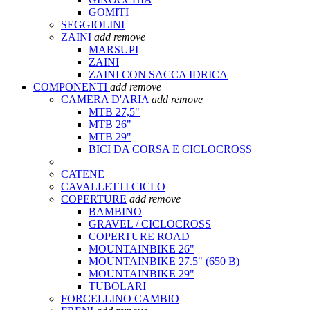
GOMITI
SEGGIOLINI
ZAINI
add
remove
MARSUPI
ZAINI
ZAINI CON SACCA IDRICA
COMPONENTI
add
remove
CAMERA D'ARIA
add
remove
MTB 27,5"
MTB 26"
MTB 29"
BICI DA CORSA E CICLOCROSS
CATENE
CAVALLETTI CICLO
COPERTURE
add
remove
BAMBINO
GRAVEL / CICLOCROSS
COPERTURE ROAD
MOUNTAINBIKE 26"
MOUNTAINBIKE 27.5" (650 B)
MOUNTAINBIKE 29"
TUBOLARI
FORCELLINO CAMBIO