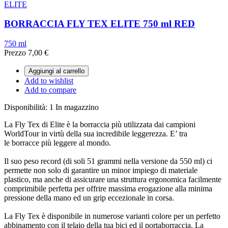
ELITE
BORRACCIA FLY TEX ELITE 750 ml RED
750 ml
Prezzo
7,00 €
Aggiungi al carrello
Add to wishlist
Add to compare
Disponibilità:
1 In magazzino
La Fly Tex di Elite è la borraccia più utilizzata dai campioni
WorldTour in virtù della sua incredibile leggerezza. E’ tra
le borracce più leggere al mondo.
Il suo peso record (di soli 51 grammi nella versione da 550 ml) ci
permette non solo di garantire un minor impiego di materiale
plastico, ma anche di assicurare una struttura ergonomica facilmente
comprimibile perfetta per offrire massima erogazione alla minima
pressione della mano ed un grip eccezionale in corsa.
La Fly Tex è disponibile in numerose varianti colore per un perfetto
abbinamento con il telaio della tua bici ed il portaborraccia. La