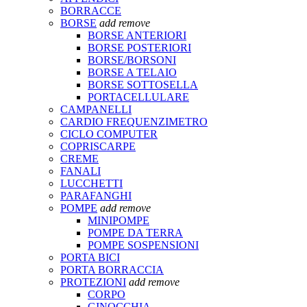
BORRACCE
BORSE
add
remove
BORSE ANTERIORI
BORSE POSTERIORI
BORSE/BORSONI
BORSE A TELAIO
BORSE SOTTOSELLA
PORTACELLULARE
CAMPANELLI
CARDIO FREQUENZIMETRO
CICLO COMPUTER
COPRISCARPE
CREME
FANALI
LUCCHETTI
PARAFANGHI
POMPE
add
remove
MINIPOMPE
POMPE DA TERRA
POMPE SOSPENSIONI
PORTA BICI
PORTA BORRACCIA
PROTEZIONI
add
remove
CORPO
GINOCCHIA