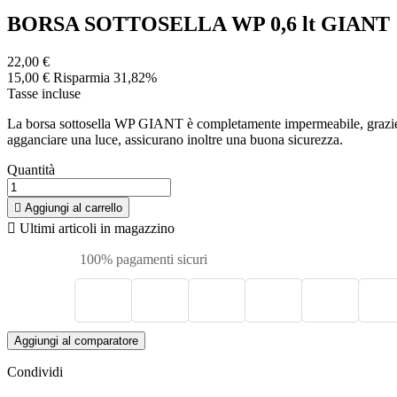
BORSA SOTTOSELLA WP 0,6 lt GIANT
22,00 €
15,00 €
Risparmia 31,82%
Tasse incluse
La borsa sottosella WP GIANT è completamente impermeabile, grazie al m
agganciare una luce, assicurano inoltre una buona sicurezza.
Quantità

Aggiungi al carrello

Ultimi articoli in magazzino
100% pagamenti sicuri
Aggiungi al comparatore
Condividi