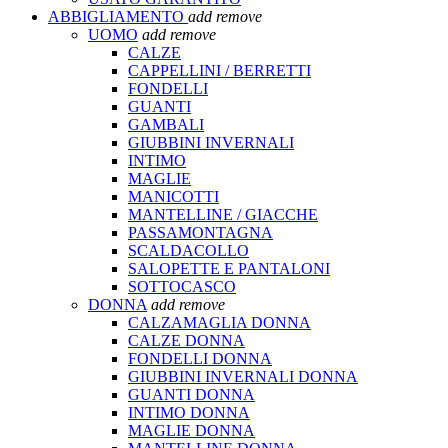
ABBIGLIAMENTO
add
remove
UOMO
add
remove
CALZE
CAPPELLINI / BERRETTI
FONDELLI
GUANTI
GAMBALI
GIUBBINI INVERNALI
INTIMO
MAGLIE
MANICOTTI
MANTELLINE / GIACCHE
PASSAMONTAGNA
SCALDACOLLO
SALOPETTE E PANTALONI
SOTTOCASCO
DONNA
add
remove
CALZAMAGLIA DONNA
CALZE DONNA
FONDELLI DONNA
GIUBBINI INVERNALI DONNA
GUANTI DONNA
INTIMO DONNA
MAGLIE DONNA