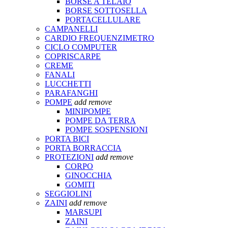
BORSE A TELAIO
BORSE SOTTOSELLA
PORTACELLULARE
CAMPANELLI
CARDIO FREQUENZIMETRO
CICLO COMPUTER
COPRISCARPE
CREME
FANALI
LUCCHETTI
PARAFANGHI
POMPE
add
remove
MINIPOMPE
POMPE DA TERRA
POMPE SOSPENSIONI
PORTA BICI
PORTA BORRACCIA
PROTEZIONI
add
remove
CORPO
GINOCCHIA
GOMITI
SEGGIOLINI
ZAINI
add
remove
MARSUPI
ZAINI