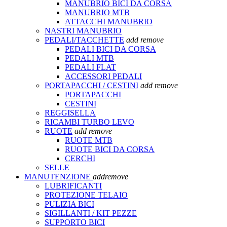
MANUBRIO BICI DA CORSA
MANUBRIO MTB
ATTACCHI MANUBRIO
NASTRI MANUBRIO
PEDALI/TACCHETTE
add
remove
PEDALI BICI DA CORSA
PEDALI MTB
PEDALI FLAT
ACCESSORI PEDALI
PORTAPACCHI / CESTINI
add
remove
PORTAPACCHI
CESTINI
REGGISELLA
RICAMBI TURBO LEVO
RUOTE
add
remove
RUOTE MTB
RUOTE BICI DA CORSA
CERCHI
SELLE
MANUTENZIONE
add
remove
LUBRIFICANTI
PROTEZIONE TELAIO
PULIZIA BICI
SIGILLANTI / KIT PEZZE
SUPPORTO BICI