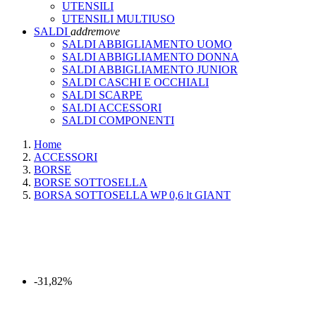
UTENSILI
UTENSILI MULTIUSO
SALDI
add
remove
SALDI ABBIGLIAMENTO UOMO
SALDI ABBIGLIAMENTO DONNA
SALDI ABBIGLIAMENTO JUNIOR
SALDI CASCHI E OCCHIALI
SALDI SCARPE
SALDI ACCESSORI
SALDI COMPONENTI
Home
ACCESSORI
BORSE
BORSE SOTTOSELLA
BORSA SOTTOSELLA WP 0,6 lt GIANT
-31,82%