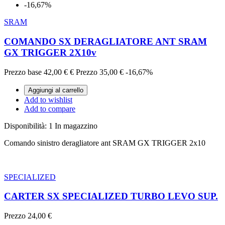
-16,67%
SRAM
COMANDO SX DERAGLIATORE ANT SRAM
GX TRIGGER 2X10v
Prezzo base
42,00 €
€
Prezzo
35,00 €
-16,67%
Aggiungi al carrello
Add to wishlist
Add to compare
Disponibilità:
1 In magazzino
Comando sinistro deragliatore ant SRAM GX TRIGGER 2x10
SPECIALIZED
CARTER SX SPECIALIZED TURBO LEVO SUP.
Prezzo
24,00 €