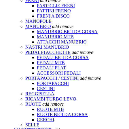
FRENI
add
remove
PASTIGLIE FRENI
PATTINI FRENO
FRENI A DISCO
MANOPOLE
MANUBRIO
add
remove
MANUBRIO BICI DA CORSA
MANUBRIO MTB
ATTACCHI MANUBRIO
NASTRI MANUBRIO
PEDALI/TACCHETTE
add
remove
PEDALI BICI DA CORSA
PEDALI MTB
PEDALI FLAT
ACCESSORI PEDALI
PORTAPACCHI / CESTINI
add
remove
PORTAPACCHI
CESTINI
REGGISELLA
RICAMBI TURBO LEVO
RUOTE
add
remove
RUOTE MTB
RUOTE BICI DA CORSA
CERCHI
SELLE