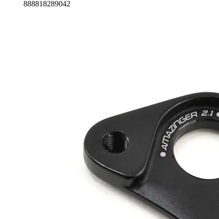
888818289042