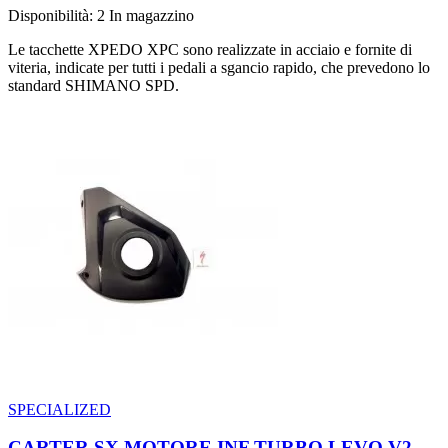
Disponibilità:
2 In magazzino
Le tacchette XPEDO XPC sono realizzate in acciaio e fornite di
viteria, indicate per tutti i pedali a sgancio rapido, che prevedono lo
standard SHIMANO SPD.
SPECIALIZED
CARTER SX MOTORE INF TURBO LEVO V2