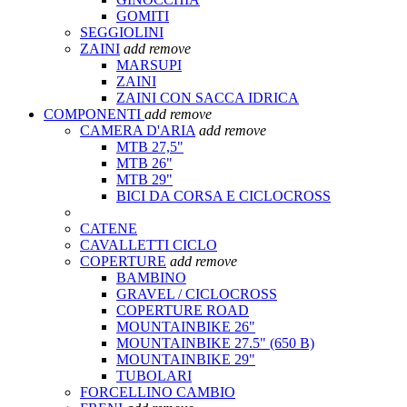
GOMITI
SEGGIOLINI
ZAINI
add
remove
MARSUPI
ZAINI
ZAINI CON SACCA IDRICA
COMPONENTI
add
remove
CAMERA D'ARIA
add
remove
MTB 27,5"
MTB 26"
MTB 29"
BICI DA CORSA E CICLOCROSS
CATENE
CAVALLETTI CICLO
COPERTURE
add
remove
BAMBINO
GRAVEL / CICLOCROSS
COPERTURE ROAD
MOUNTAINBIKE 26"
MOUNTAINBIKE 27.5" (650 B)
MOUNTAINBIKE 29"
TUBOLARI
FORCELLINO CAMBIO