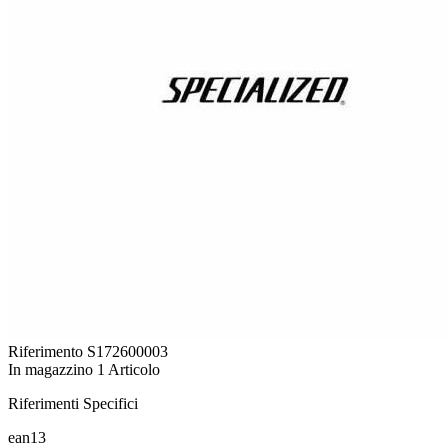
Riferimento
S172600003
In magazzino
1 Articolo
Riferimenti Specifici
ean13