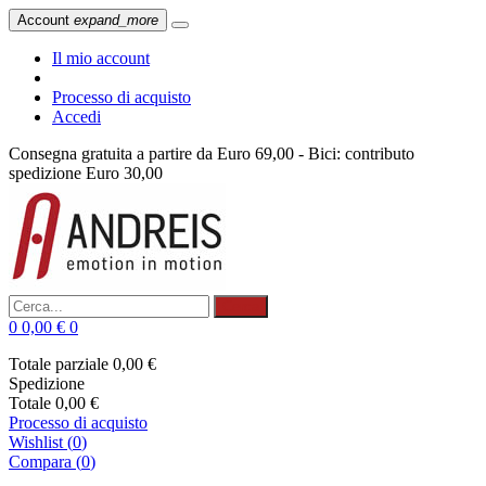
Account
expand_more
Il mio account
Processo di acquisto
Accedi
Consegna gratuita a partire da Euro 69,00 - Bici: contributo
spedizione Euro 30,00
Cerca
0
0,00 €
0
Totale parziale
0,00 €
Spedizione
Totale
0,00 €
Processo di acquisto
Wishlist
(
0
)
Compara (
0
)