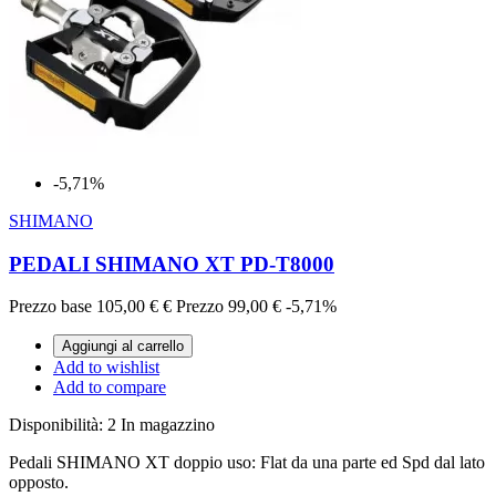
-5,71%
SHIMANO
PEDALI SHIMANO XT PD-T8000
Prezzo base
105,00 €
€
Prezzo
99,00 €
-5,71%
Aggiungi al carrello
Add to wishlist
Add to compare
Disponibilità:
2 In magazzino
Pedali SHIMANO XT doppio uso: Flat da una parte ed Spd dal lato
opposto.