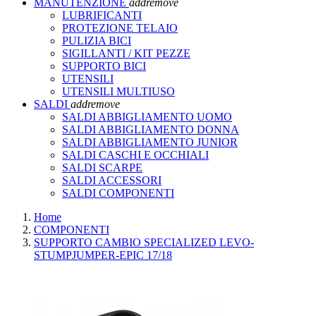
MANUTENZIONE
add
remove
LUBRIFICANTI
PROTEZIONE TELAIO
PULIZIA BICI
SIGILLANTI / KIT PEZZE
SUPPORTO BICI
UTENSILI
UTENSILI MULTIUSO
SALDI
add
remove
SALDI ABBIGLIAMENTO UOMO
SALDI ABBIGLIAMENTO DONNA
SALDI ABBIGLIAMENTO JUNIOR
SALDI CASCHI E OCCHIALI
SALDI SCARPE
SALDI ACCESSORI
SALDI COMPONENTI
Home
COMPONENTI
SUPPORTO CAMBIO SPECIALIZED LEVO-
STUMPJUMPER-EPIC 17/18