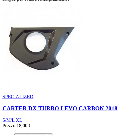
SPECIALIZED
CARTER DX TURBO LEVO CARBON 2018
S/M/L
XL
Prezzo
18,00 €