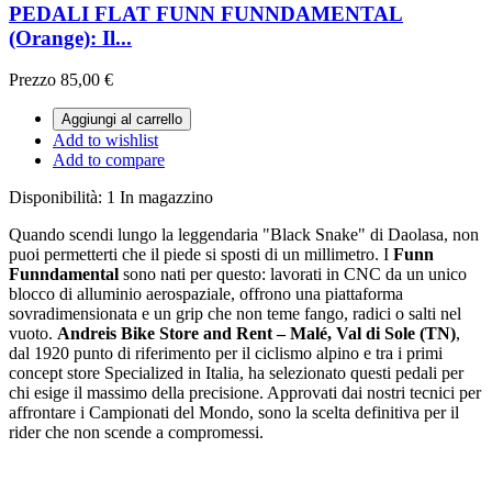
PEDALI FLAT FUNN FUNNDAMENTAL
(Orange): Il...
Prezzo
85,00 €
Aggiungi al carrello
Add to wishlist
Add to compare
Disponibilità:
1 In magazzino
Quando scendi lungo la leggendaria "Black Snake" di Daolasa, non
puoi permetterti che il piede si sposti di un millimetro. I
Funn
Funndamental
sono nati per questo: lavorati in CNC da un unico
blocco di alluminio aerospaziale, offrono una piattaforma
sovradimensionata e un grip che non teme fango, radici o salti nel
vuoto.
Andreis Bike Store and Rent – Malé, Val di Sole (TN)
,
dal 1920 punto di riferimento per il ciclismo alpino e tra i primi
concept store Specialized in Italia, ha selezionato questi pedali per
chi esige il massimo della precisione. Approvati dai nostri tecnici per
affrontare i Campionati del Mondo, sono la scelta definitiva per il
rider che non scende a compromessi.