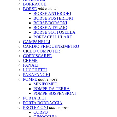
BORRACCE
BORSE
add
remove
BORSE ANTERIORI
BORSE POSTERIORI
BORSE/BORSONI
BORSE A TELAIO
BORSE SOTTOSELLA
PORTACELLULARE
CAMPANELLI
CARDIO FREQUENZIMETRO
CICLO COMPUTER
COPRISCARPE
CREME
FANALI
LUCCHETTI
PARAFANGHI
POMPE
add
remove
MINIPOMPE
POMPE DA TERRA
POMPE SOSPENSIONI
PORTA BICI
PORTA BORRACCIA
PROTEZIONI
add
remove
CORPO
GINOCCHIA