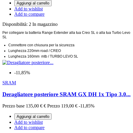
Aggiungi al carrello
Add to wishlist
Add to compare
Disponibilità:
2 In magazzino
Per collegare la batteria Range Extender alla tua Creo SL o alla tua Turbo Levo
SL
Connettore con chiusura per la sicurezza
Lunghezza 220mm road / CREO
Lunghezza 160mm mtb / TURBO LEVO SL
-11,85%
SRAM
Deragliatore posteriore SRAM GX DH 1x Tipo 3.0...
Prezzo base
135,00 €
€
Prezzo
119,00 €
-11,85%
Aggiungi al carrello
Add to wishlist
Add to compare