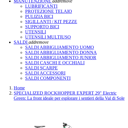
MANUTENZIONE
add
remove
LUBRIFICANTI
PROTEZIONE TELAIO
PULIZIA BICI
SIGILLANTI / KIT PEZZE
SUPPORTO BICI
UTENSILI
UTENSILI MULTIUSO
SALDI
add
remove
SALDI ABBIGLIAMENTO UOMO
SALDI ABBIGLIAMENTO DONNA
SALDI ABBIGLIAMENTO JUNIOR
SALDI CASCHI E OCCHIALI
SALDI SCARPE
SALDI ACCESSORI
SALDI COMPONENTI
Home
SPECIALIZED ROCKHOPPER EXPERT 29" Electric
Green: La front ideale per esplorare i sentieri della Val di Sole