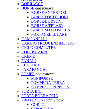
BORRACCE
BORSE
add
remove
BORSE ANTERIORI
BORSE POSTERIORI
BORSE/BORSONI
BORSE A TELAIO
BORSE SOTTOSELLA
PORTACELLULARE
CAMPANELLI
CARDIO FREQUENZIMETRO
CICLO COMPUTER
COPRISCARPE
CREME
FANALI
LUCCHETTI
PARAFANGHI
POMPE
add
remove
MINIPOMPE
POMPE DA TERRA
POMPE SOSPENSIONI
PORTA BICI
PORTA BORRACCIA
PROTEZIONI
add
remove
CORPO
GINOCCHIA