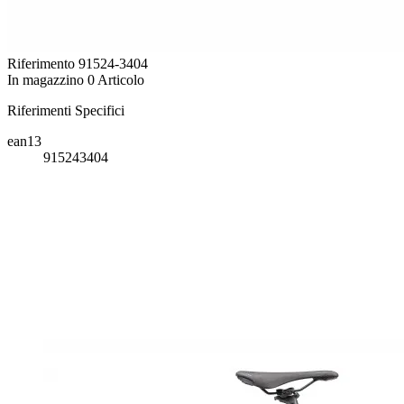
Riferimento
91524-3404
In magazzino
0 Articolo
Riferimenti Specifici
ean13
915243404