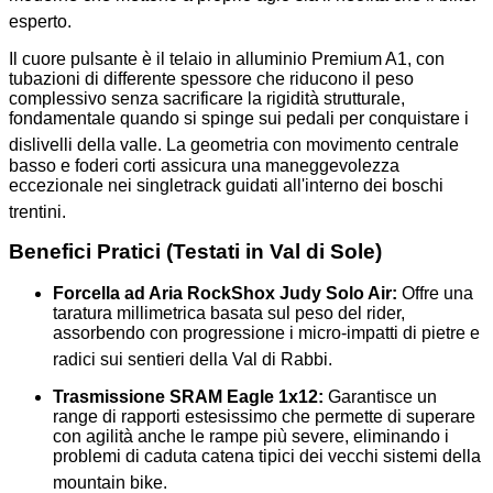
esperto
.
Il cuore pulsante è il telaio in alluminio Premium A1, con
tubazioni di differente spessore che riducono il peso
complessivo senza sacrificare la rigidità strutturale,
fondamentale quando si spinge sui pedali per conquistare i
dislivelli della valle
. La geometria con movimento centrale
basso e foderi corti assicura una maneggevolezza
eccezionale nei singletrack guidati all'interno dei boschi
trentini
.
Benefici Pratici (Testati in Val di Sole)
Forcella ad Aria RockShox Judy Solo Air:
Offre una
taratura millimetrica basata sul peso del rider,
assorbendo con progressione i micro-impatti di pietre e
radici sui sentieri della Val di Rabbi
.
Trasmissione SRAM Eagle 1x12:
Garantisce un
range di rapporti estesissimo che permette di superare
con agilità anche le rampe più severe, eliminando i
problemi di caduta catena tipici dei vecchi sistemi della
mountain bike
.