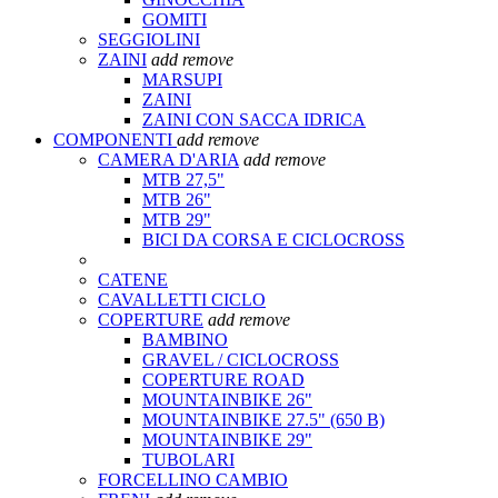
GOMITI
SEGGIOLINI
ZAINI
add
remove
MARSUPI
ZAINI
ZAINI CON SACCA IDRICA
COMPONENTI
add
remove
CAMERA D'ARIA
add
remove
MTB 27,5"
MTB 26"
MTB 29"
BICI DA CORSA E CICLOCROSS
CATENE
CAVALLETTI CICLO
COPERTURE
add
remove
BAMBINO
GRAVEL / CICLOCROSS
COPERTURE ROAD
MOUNTAINBIKE 26"
MOUNTAINBIKE 27.5" (650 B)
MOUNTAINBIKE 29"
TUBOLARI
FORCELLINO CAMBIO