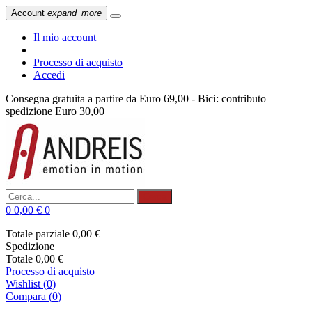
Account
expand_more
Il mio account
Processo di acquisto
Accedi
Consegna gratuita a partire da Euro 69,00 - Bici: contributo
spedizione Euro 30,00
Cerca
0
0,00 €
0
Totale parziale
0,00 €
Spedizione
Totale
0,00 €
Processo di acquisto
Wishlist
(
0
)
Compara (
0
)