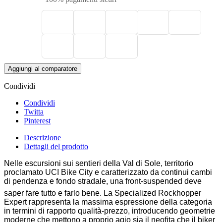
Aggiungi al comparatore
Condividi
Condividi
Twitta
Pinterest
Descrizione
Dettagli del prodotto
Nelle escursioni sui sentieri della Val di Sole, territorio
proclamato UCI Bike City e caratterizzato da continui cambi
di pendenza e fondo stradale, una front-suspended deve
saper fare tutto e farlo bene
. La Specialized Rockhopper
Expert rappresenta la massima espressione della categoria
in termini di rapporto qualità-prezzo, introducendo geometrie
moderne che mettono a proprio agio sia il neofita che il biker