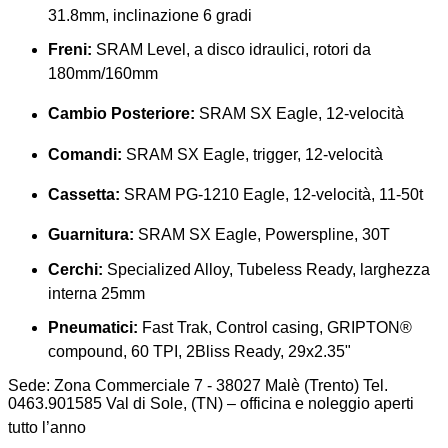
31.8mm, inclinazione 6 gradi
Freni:
SRAM Level, a disco idraulici, rotori da
180mm/160mm
Cambio Posteriore:
SRAM SX Eagle, 12-velocità
Comandi:
SRAM SX Eagle, trigger, 12-velocità
Cassetta:
SRAM PG-1210 Eagle, 12-velocità, 11-50t
Guarnitura:
SRAM SX Eagle, Powerspline, 30T
Cerchi:
Specialized Alloy, Tubeless Ready, larghezza
interna 25mm
Pneumatici:
Fast Trak, Control casing, GRIPTON®
compound, 60 TPI, 2Bliss Ready, 29x2.35"
Sede: Zona Commerciale 7 - 38027 Malè (Trento) Tel.
0463.901585 Val di Sole, (TN) – officina e noleggio aperti
tutto l’anno