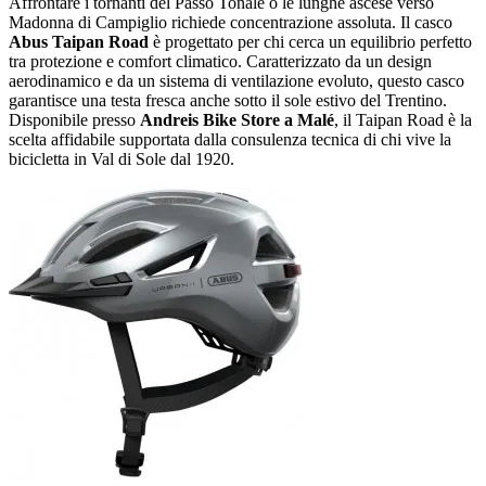
Affrontare i tornanti del Passo Tonale o le lunghe ascese verso
Madonna di Campiglio richiede concentrazione assoluta. Il casco
Abus Taipan Road
è progettato per chi cerca un equilibrio perfetto
tra protezione e comfort climatico. Caratterizzato da un design
aerodinamico e da un sistema di ventilazione evoluto, questo casco
garantisce una testa fresca anche sotto il sole estivo del Trentino.
Disponibile presso
Andreis Bike Store a Malé
, il Taipan Road è la
scelta affidabile supportata dalla consulenza tecnica di chi vive la
bicicletta in Val di Sole dal 1920.