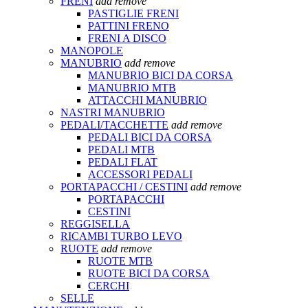
FRENI
add
remove
PASTIGLIE FRENI
PATTINI FRENO
FRENI A DISCO
MANOPOLE
MANUBRIO
add
remove
MANUBRIO BICI DA CORSA
MANUBRIO MTB
ATTACCHI MANUBRIO
NASTRI MANUBRIO
PEDALI/TACCHETTE
add
remove
PEDALI BICI DA CORSA
PEDALI MTB
PEDALI FLAT
ACCESSORI PEDALI
PORTAPACCHI / CESTINI
add
remove
PORTAPACCHI
CESTINI
REGGISELLA
RICAMBI TURBO LEVO
RUOTE
add
remove
RUOTE MTB
RUOTE BICI DA CORSA
CERCHI
SELLE