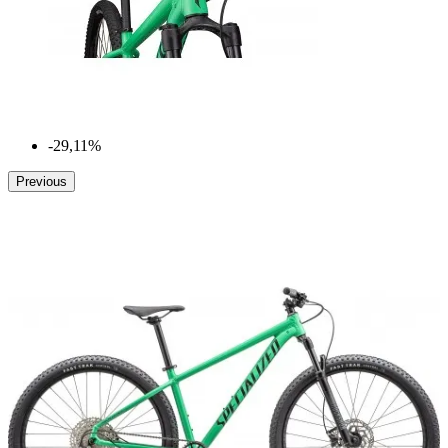
-29,11%
Previous