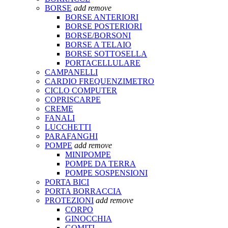
BORSE
add
remove
BORSE ANTERIORI
BORSE POSTERIORI
BORSE/BORSONI
BORSE A TELAIO
BORSE SOTTOSELLA
PORTACELLULARE
CAMPANELLI
CARDIO FREQUENZIMETRO
CICLO COMPUTER
COPRISCARPE
CREME
FANALI
LUCCHETTI
PARAFANGHI
POMPE
add
remove
MINIPOMPE
POMPE DA TERRA
POMPE SOSPENSIONI
PORTA BICI
PORTA BORRACCIA
PROTEZIONI
add
remove
CORPO
GINOCCHIA
GOMITI