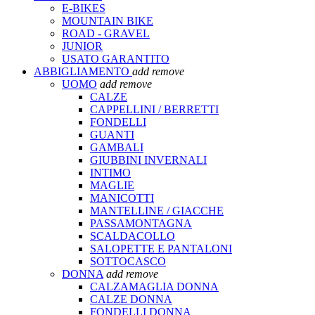
E-BIKES
MOUNTAIN BIKE
ROAD - GRAVEL
JUNIOR
USATO GARANTITO
ABBIGLIAMENTO
add
remove
UOMO
add
remove
CALZE
CAPPELLINI / BERRETTI
FONDELLI
GUANTI
GAMBALI
GIUBBINI INVERNALI
INTIMO
MAGLIE
MANICOTTI
MANTELLINE / GIACCHE
PASSAMONTAGNA
SCALDACOLLO
SALOPETTE E PANTALONI
SOTTOCASCO
DONNA
add
remove
CALZAMAGLIA DONNA
CALZE DONNA
FONDELLI DONNA