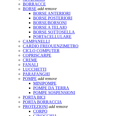
BORRACCE
BORSE
add
remove
BORSE ANTERIORI
BORSE POSTERIORI
BORSE/BORSONI
BORSE A TELAIO
BORSE SOTTOSELLA
PORTACELLULARE
CAMPANELLI
CARDIO FREQUENZIMETRO
CICLO COMPUTER
COPRISCARPE
CREME
FANALI
LUCCHETTI
PARAFANGHI
POMPE
add
remove
MINIPOMPE
POMPE DA TERRA
POMPE SOSPENSIONI
PORTA BICI
PORTA BORRACCIA
PROTEZIONI
add
remove
CORPO
GINOCCHIA