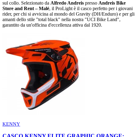
sul collo.
Selezionato da
Alfredo Andreis
presso
Andreis Bike
Store and Rent – Malé
,
il ProLight è il casco perfetto per i giovani
rider,
per chi si avvicina al mondo del Gravity (DH/Enduro) e per gli
amanti dello stile "total black" nella nostra "UCI Bike Land",
garantito da un'officina d'eccellenza attiva dal 1920.
KENNY
CASCO KENNY ELITE GRAPHIC ORANGE: