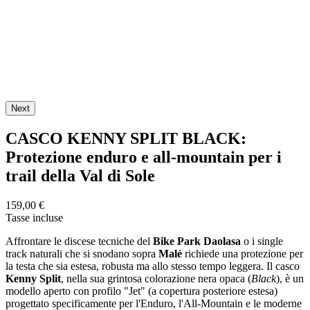
Next
CASCO KENNY SPLIT BLACK:
Protezione enduro e all-mountain per i
trail della Val di Sole
159,00 €
Tasse incluse
Affrontare le discese tecniche del
Bike Park Daolasa
o i single
track naturali che si snodano sopra
Malé
richiede una protezione per
la testa che sia estesa, robusta ma allo stesso tempo leggera. Il casco
Kenny Split
, nella sua grintosa colorazione nera opaca (
Black
), è un
modello aperto con profilo "Jet" (a copertura posteriore estesa)
progettato specificamente per l'Enduro, l'All-Mountain e le moderne