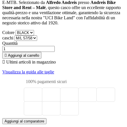
E-MTB. Selezionato da
Alfredo Andreis
presso
Andreis Bike
Store and Rent – Malé
, questo casco offre un eccellente rapporto
qualità-prezzo e una ventilazione ottimale, garantendo la sicurezza
necessaria nella nostra "UCI Bike Land" con l'affidabilità di un
negozio storico attivo dal 1920.
Colore
caschi
Quantità

Aggiungi al carrello

Ultimi articoli in magazzino
Visualizza la guida alle taglie
100% pagamenti sicuri
Aggiungi al comparatore