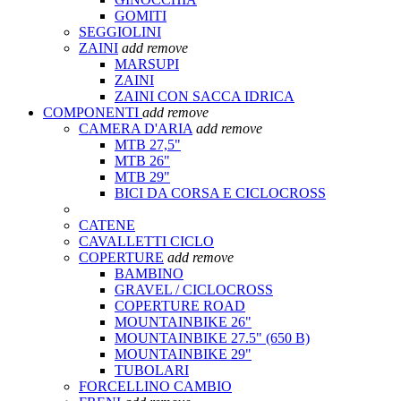
GOMITI
SEGGIOLINI
ZAINI
add
remove
MARSUPI
ZAINI
ZAINI CON SACCA IDRICA
COMPONENTI
add
remove
CAMERA D'ARIA
add
remove
MTB 27,5"
MTB 26"
MTB 29"
BICI DA CORSA E CICLOCROSS
CATENE
CAVALLETTI CICLO
COPERTURE
add
remove
BAMBINO
GRAVEL / CICLOCROSS
COPERTURE ROAD
MOUNTAINBIKE 26"
MOUNTAINBIKE 27.5" (650 B)
MOUNTAINBIKE 29"
TUBOLARI
FORCELLINO CAMBIO