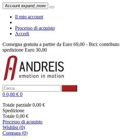
Account
expand_more
Il mio account
Processo di acquisto
Accedi
Consegna gratuita a partire da Euro 69,00 - Bici: contributo
spedizione Euro 30,00
Cerca
0
0,00 €
0
Totale parziale
0,00 €
Spedizione
Totale
0,00 €
Processo di acquisto
Wishlist
(
0
)
Compara (
0
)