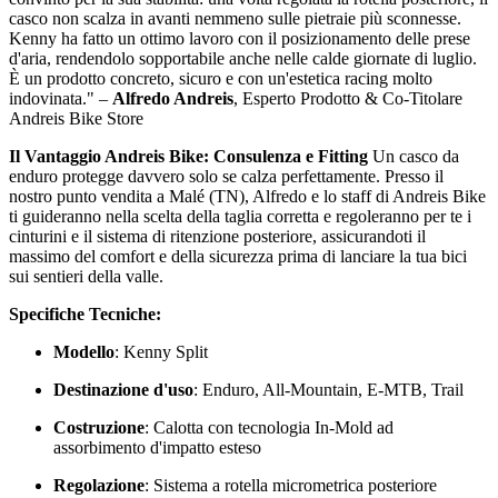
casco non scalza in avanti nemmeno sulle pietraie più sconnesse.
Kenny ha fatto un ottimo lavoro con il posizionamento delle prese
d'aria, rendendolo sopportabile anche nelle calde giornate di luglio.
È un prodotto concreto, sicuro e con un'estetica racing molto
indovinata." –
Alfredo Andreis
, Esperto Prodotto & Co-Titolare
Andreis Bike Store
Il Vantaggio Andreis Bike: Consulenza e Fitting
Un casco da
enduro protegge davvero solo se calza perfettamente. Presso il
nostro punto vendita a Malé (TN), Alfredo e lo staff di Andreis Bike
ti guideranno nella scelta della taglia corretta e regoleranno per te i
cinturini e il sistema di ritenzione posteriore, assicurandoti il
massimo del comfort e della sicurezza prima di lanciare la tua bici
sui sentieri della valle.
Specifiche Tecniche:
Modello
: Kenny Split
Destinazione d'uso
: Enduro, All-Mountain, E-MTB, Trail
Costruzione
: Calotta con tecnologia In-Mold ad
assorbimento d'impatto esteso
Regolazione
: Sistema a rotella micrometrica posteriore