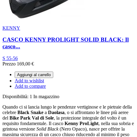
KENNY
CASCO KENNY PROLIGHT SOLID BLACK: Il
casco...
S 55-56
Prezzo
169,00 €
Aggiungi al carrello
Add to wishlist
Add to compare
Disponibilità:
1 In magazzino
Quando ci si lancia lungo le pendenze vertiginose e le pietraie della
celebre
Black Snake
a
Daolasa
,
o si affrontano le linee più aeree
del
Bike Park Val di Sole
,
la protezione integrale del volto è un
requisito fondamentale.
Il casco
Kenny ProLight
,
nella sua sobria e
grintosa versione
Solid Black
(Nero Opaco),
nasce per offrire la
massima sicurezza di un casco chiuso riducendo al minimo il peso