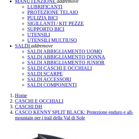
MANUTENZIONE
add
remove
LUBRIFICANTI
PROTEZIONE TELAIO
PULIZIA BICI
SIGILLANTI / KIT PEZZE
SUPPORTO BICI
UTENSILI
UTENSILI MULTIUSO
SALDI
add
remove
SALDI ABBIGLIAMENTO UOMO
SALDI ABBIGLIAMENTO DONNA
SALDI ABBIGLIAMENTO JUNIOR
SALDI CASCHI E OCCHIALI
SALDI SCARPE
SALDI ACCESSORI
SALDI COMPONENTI
Home
CASCHI E OCCHIALI
CASCHI DH
CASCO KENNY SPLIT BLACK: Protezione enduro e all-
mountain per i trail della Val di Sole