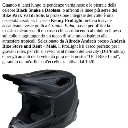
Quando ti lanci lungo le pendenze vertiginose e le pietraie della
celebre
Black Snake
a
Daolasa
, o affronti le linee più aeree del
Bike Park Val di Sole
, la protezione integrale del volto è una
necessità assoluta. Il casco
Kenny ProLight
, nell'esclusiva e
accattivante veste grafica
Graphic Palm
, nasce per offrire la
massima sicurezza di un casco chiuso riducendo al minimo il peso
sul collo e aggiungendo un tocco di stile unico ispirato alle
atmosfere tropicali. Selezionato da
Alfredo Andreis
presso
Andreis
Bike Store and Rent – Malé
, il ProLight è il casco perfetto per i
giovani rider, per chi si avvicina al mondo del Gravity (DH/Enduro)
e per gli amanti della velocità pura nella nostra "UCI Bike Land",
garantito da un'officina d'eccellenza attiva dal 1920.