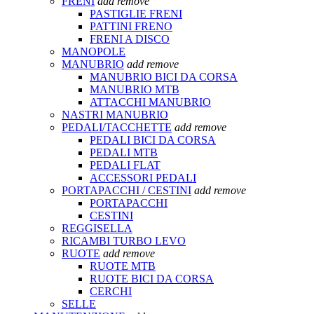
FRENI
add
remove
PASTIGLIE FRENI
PATTINI FRENO
FRENI A DISCO
MANOPOLE
MANUBRIO
add
remove
MANUBRIO BICI DA CORSA
MANUBRIO MTB
ATTACCHI MANUBRIO
NASTRI MANUBRIO
PEDALI/TACCHETTE
add
remove
PEDALI BICI DA CORSA
PEDALI MTB
PEDALI FLAT
ACCESSORI PEDALI
PORTAPACCHI / CESTINI
add
remove
PORTAPACCHI
CESTINI
REGGISELLA
RICAMBI TURBO LEVO
RUOTE
add
remove
RUOTE MTB
RUOTE BICI DA CORSA
CERCHI
SELLE