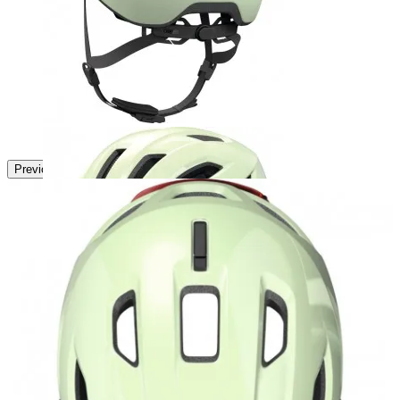
Next
Previous