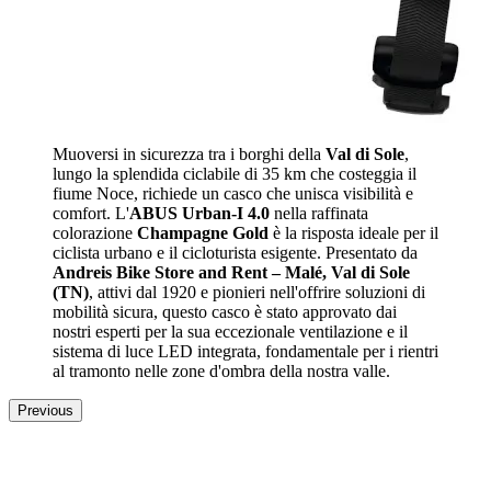
Muoversi in sicurezza tra i borghi della
Val di Sole
,
lungo la splendida ciclabile di 35 km che costeggia il
fiume Noce, richiede un casco che unisca visibilità e
comfort. L'
ABUS Urban-I 4.0
nella raffinata
colorazione
Champagne Gold
è la risposta ideale per il
ciclista urbano e il cicloturista esigente. Presentato da
Andreis Bike Store and Rent – Malé, Val di Sole
(TN)
, attivi dal 1920 e pionieri nell'offrire soluzioni di
mobilità sicura, questo casco è stato approvato dai
nostri esperti per la sua eccezionale ventilazione e il
sistema di luce LED integrata, fondamentale per i rientri
al tramonto nelle zone d'ombra della nostra valle.
Previous