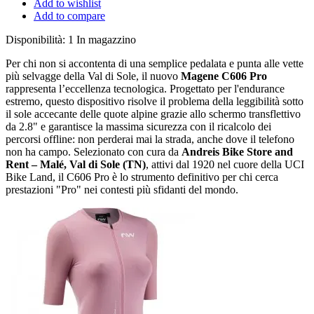
Add to wishlist
Add to compare
Disponibilità:
1 In magazzino
Per chi non si accontenta di una semplice pedalata e punta alle vette
più selvagge della Val di Sole, il nuovo
Magene C606 Pro
rappresenta l’eccellenza tecnologica. Progettato per l'endurance
estremo, questo dispositivo risolve il problema della leggibilità sotto
il sole accecante delle quote alpine grazie allo schermo transflettivo
da 2.8" e garantisce la massima sicurezza con il ricalcolo dei
percorsi offline: non perderai mai la strada, anche dove il telefono
non ha campo. Selezionato con cura da
Andreis Bike Store and
Rent – Malé, Val di Sole (TN)
, attivi dal 1920 nel cuore della UCI
Bike Land, il C606 Pro è lo strumento definitivo per chi cerca
prestazioni "Pro" nei contesti più sfidanti del mondo.