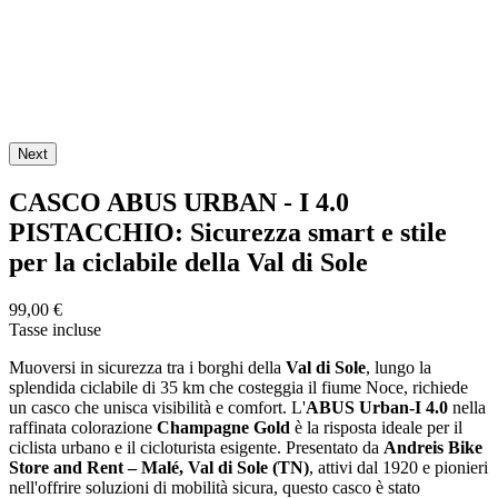
Next
CASCO ABUS URBAN - I 4.0
PISTACCHIO: Sicurezza smart e stile
per la ciclabile della Val di Sole
99,00 €
Tasse incluse
Muoversi in sicurezza tra i borghi della
Val di Sole
, lungo la
splendida ciclabile di 35 km che costeggia il fiume Noce, richiede
un casco che unisca visibilità e comfort. L'
ABUS Urban-I 4.0
nella
raffinata colorazione
Champagne Gold
è la risposta ideale per il
ciclista urbano e il cicloturista esigente. Presentato da
Andreis Bike
Store and Rent – Malé, Val di Sole (TN)
, attivi dal 1920 e pionieri
nell'offrire soluzioni di mobilità sicura, questo casco è stato