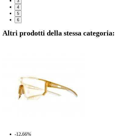
3
4
5
6
Altri prodotti della stessa categoria:
-12,66%