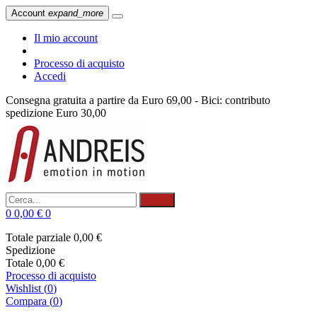
Account
expand_more
Il mio account
Processo di acquisto
Accedi
Consegna gratuita a partire da Euro 69,00 - Bici: contributo
spedizione Euro 30,00
Cerca
0
0,00 €
0
Totale parziale
0,00 €
Spedizione
Totale
0,00 €
Processo di acquisto
Wishlist
(
0
)
Compara (
0
)