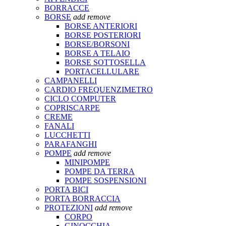
BORRACCE
BORSE
add
remove
BORSE ANTERIORI
BORSE POSTERIORI
BORSE/BORSONI
BORSE A TELAIO
BORSE SOTTOSELLA
PORTACELLULARE
CAMPANELLI
CARDIO FREQUENZIMETRO
CICLO COMPUTER
COPRISCARPE
CREME
FANALI
LUCCHETTI
PARAFANGHI
POMPE
add
remove
MINIPOMPE
POMPE DA TERRA
POMPE SOSPENSIONI
PORTA BICI
PORTA BORRACCIA
PROTEZIONI
add
remove
CORPO
GINOCCHIA