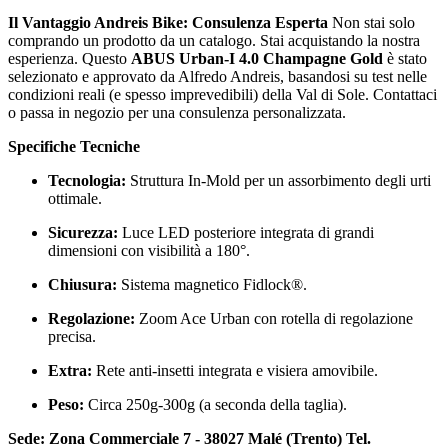
Il Vantaggio Andreis Bike: Consulenza Esperta
Non stai solo
comprando un prodotto da un catalogo. Stai acquistando la nostra
esperienza. Questo
ABUS Urban-I 4.0 Champagne Gold
è stato
selezionato e approvato da Alfredo Andreis, basandosi su test nelle
condizioni reali (e spesso imprevedibili) della Val di Sole. Contattaci
o passa in negozio per una consulenza personalizzata.
Specifiche Tecniche
Tecnologia:
Struttura In-Mold per un assorbimento degli urti
ottimale.
Sicurezza:
Luce LED posteriore integrata di grandi
dimensioni con visibilità a 180°.
Chiusura:
Sistema magnetico Fidlock®.
Regolazione:
Zoom Ace Urban con rotella di regolazione
precisa.
Extra:
Rete anti-insetti integrata e visiera amovibile.
Peso:
Circa 250g-300g (a seconda della taglia).
Sede: Zona Commerciale 7 - 38027 Malé (Trento) Tel.