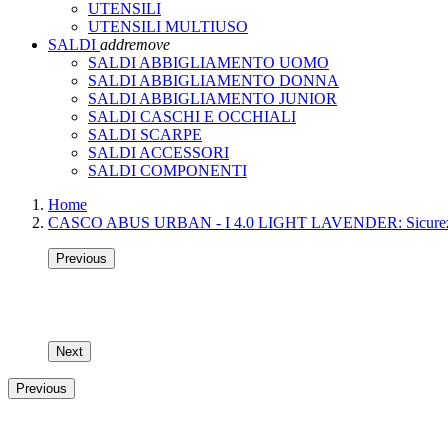
UTENSILI
UTENSILI MULTIUSO
SALDI
add
remove
SALDI ABBIGLIAMENTO UOMO
SALDI ABBIGLIAMENTO DONNA
SALDI ABBIGLIAMENTO JUNIOR
SALDI CASCHI E OCCHIALI
SALDI SCARPE
SALDI ACCESSORI
SALDI COMPONENTI
Home
CASCO ABUS URBAN - I 4.0 LIGHT LAVENDER: Sicurezza smart
Previous
Next
Previous