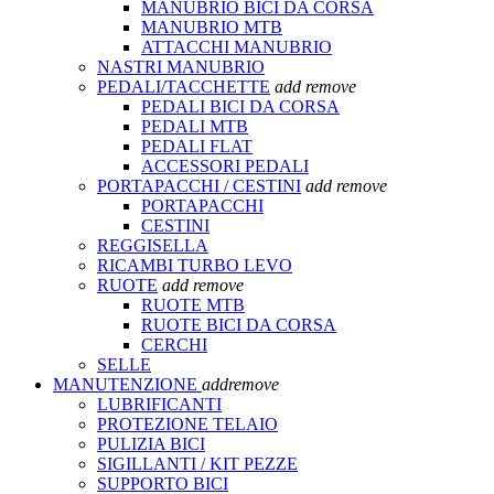
MANUBRIO BICI DA CORSA
MANUBRIO MTB
ATTACCHI MANUBRIO
NASTRI MANUBRIO
PEDALI/TACCHETTE
add
remove
PEDALI BICI DA CORSA
PEDALI MTB
PEDALI FLAT
ACCESSORI PEDALI
PORTAPACCHI / CESTINI
add
remove
PORTAPACCHI
CESTINI
REGGISELLA
RICAMBI TURBO LEVO
RUOTE
add
remove
RUOTE MTB
RUOTE BICI DA CORSA
CERCHI
SELLE
MANUTENZIONE
add
remove
LUBRIFICANTI
PROTEZIONE TELAIO
PULIZIA BICI
SIGILLANTI / KIT PEZZE
SUPPORTO BICI