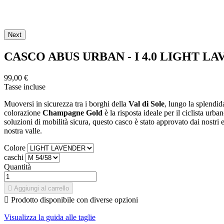
Next
CASCO ABUS URBAN - I 4.0 LIGHT LAVENDER
99,00 €
Tasse incluse
Muoversi in sicurezza tra i borghi della
Val di Sole
, lungo la splendid
colorazione
Champagne Gold
è la risposta ideale per il ciclista urba
soluzioni di mobilità sicura, questo casco è stato approvato dai nostri 
nostra valle.
Colore
caschi
Quantità

Aggiungi al carrello

Prodotto disponibile con diverse opzioni
Visualizza la guida alle taglie