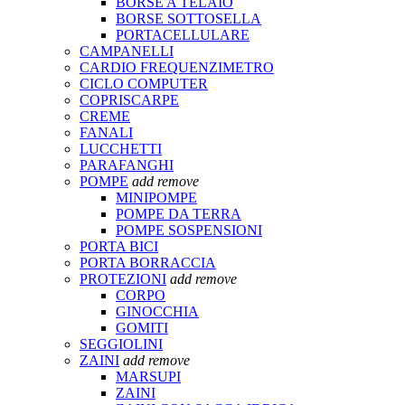
BORSE A TELAIO
BORSE SOTTOSELLA
PORTACELLULARE
CAMPANELLI
CARDIO FREQUENZIMETRO
CICLO COMPUTER
COPRISCARPE
CREME
FANALI
LUCCHETTI
PARAFANGHI
POMPE
add
remove
MINIPOMPE
POMPE DA TERRA
POMPE SOSPENSIONI
PORTA BICI
PORTA BORRACCIA
PROTEZIONI
add
remove
CORPO
GINOCCHIA
GOMITI
SEGGIOLINI
ZAINI
add
remove
MARSUPI
ZAINI