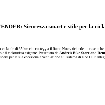
: Sicurezza smart e stile per la ciclabi
a ciclabile di 35 km che costeggia il fiume Noce, richiede un casco che u
no e il cicloturista esigente. Presentato da
Andreis Bike Store and Rent
esperti per la sua eccezionale ventilazione e il sistema di luce LED integ