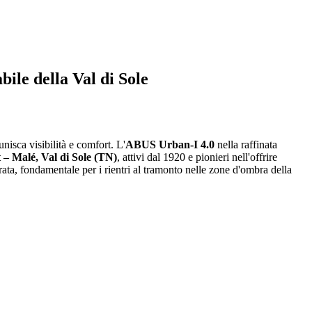
le della Val di Sole
nisca visibilità e comfort. L'
ABUS Urban-I 4.0
nella raffinata
 – Malé, Val di Sole (TN)
, attivi dal 1920 e pionieri nell'offrire
rata, fondamentale per i rientri al tramonto nelle zone d'ombra della