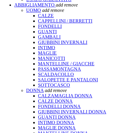
ABBIGLIAMENTO
add
remove
UOMO
add
remove
CALZE
CAPPELLINI / BERRETTI
FONDELLI
GUANTI
GAMBALI
GIUBBINI INVERNALI
INTIMO
MAGLIE
MANICOTTI
MANTELLINE / GIACCHE
PASSAMONTAGNA
SCALDACOLLO
SALOPETTE E PANTALONI
SOTTOCASCO
DONNA
add
remove
CALZAMAGLIA DONNA
CALZE DONNA
FONDELLI DONNA
GIUBBINI INVERNALI DONNA
GUANTI DONNA
INTIMO DONNA
MAGLIE DONNA