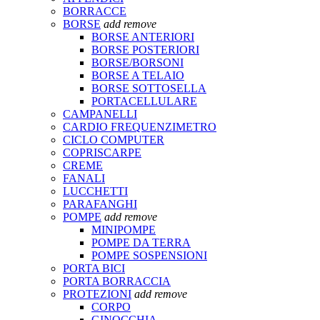
BORRACCE
BORSE
add
remove
BORSE ANTERIORI
BORSE POSTERIORI
BORSE/BORSONI
BORSE A TELAIO
BORSE SOTTOSELLA
PORTACELLULARE
CAMPANELLI
CARDIO FREQUENZIMETRO
CICLO COMPUTER
COPRISCARPE
CREME
FANALI
LUCCHETTI
PARAFANGHI
POMPE
add
remove
MINIPOMPE
POMPE DA TERRA
POMPE SOSPENSIONI
PORTA BICI
PORTA BORRACCIA
PROTEZIONI
add
remove
CORPO
GINOCCHIA