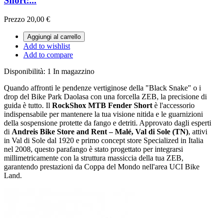
Short:...
Prezzo
20,00 €
Aggiungi al carrello
Add to wishlist
Add to compare
Disponibilità:
1 In magazzino
Quando affronti le pendenze vertiginose della "Black Snake" o i
drop del Bike Park Daolasa con una forcella ZEB, la precisione di
guida è tutto. Il
RockShox MTB Fender Short
è l'accessorio
indispensabile per mantenere la tua visione nitida e le guarnizioni
della sospensione protette da fango e detriti. Approvato dagli esperti
di
Andreis Bike Store and Rent – Malé, Val di Sole (TN)
, attivi
in Val di Sole dal 1920 e primo concept store Specialized in Italia
nel 2008, questo parafango è stato progettato per integrarsi
millimetricamente con la struttura massiccia della tua ZEB,
garantendo prestazioni da Coppa del Mondo nell'area UCI Bike
Land.