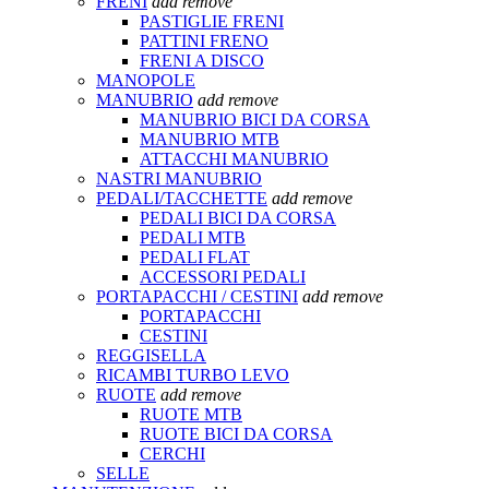
FRENI
add
remove
PASTIGLIE FRENI
PATTINI FRENO
FRENI A DISCO
MANOPOLE
MANUBRIO
add
remove
MANUBRIO BICI DA CORSA
MANUBRIO MTB
ATTACCHI MANUBRIO
NASTRI MANUBRIO
PEDALI/TACCHETTE
add
remove
PEDALI BICI DA CORSA
PEDALI MTB
PEDALI FLAT
ACCESSORI PEDALI
PORTAPACCHI / CESTINI
add
remove
PORTAPACCHI
CESTINI
REGGISELLA
RICAMBI TURBO LEVO
RUOTE
add
remove
RUOTE MTB
RUOTE BICI DA CORSA
CERCHI
SELLE