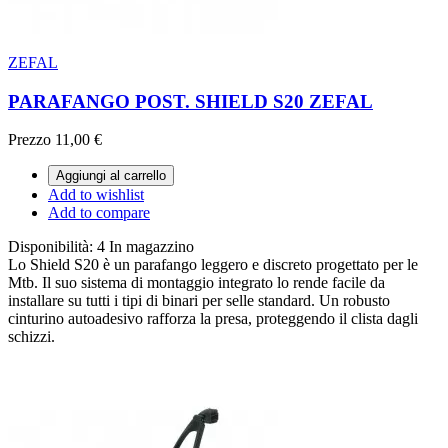
ZEFAL
PARAFANGO POST. SHIELD S20 ZEFAL
Prezzo
11,00 €
Aggiungi al carrello
Add to wishlist
Add to compare
Disponibilità:
4 In magazzino
Lo Shield S20 è un parafango leggero e discreto progettato per le
Mtb. Il suo sistema di montaggio integrato lo rende facile da
installare su tutti i tipi di binari per selle standard. Un robusto
cinturino autoadesivo rafforza la presa, proteggendo il clista dagli
schizzi.