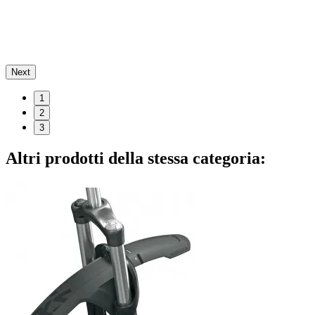
Next
1
2
3
Altri prodotti della stessa categoria: