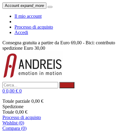
Account
expand_more
Il mio account
Processo di acquisto
Accedi
Consegna gratuita a partire da Euro 69,00 - Bici: contributo
spedizione Euro 30,00
Cerca
0
0,00 €
0
Totale parziale
0,00 €
Spedizione
Totale
0,00 €
Processo di acquisto
Wishlist
(
0
)
Compara (
0
)