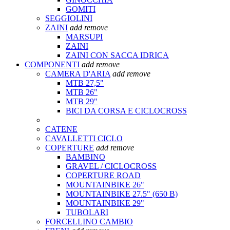
GOMITI
SEGGIOLINI
ZAINI
add
remove
MARSUPI
ZAINI
ZAINI CON SACCA IDRICA
COMPONENTI
add
remove
CAMERA D'ARIA
add
remove
MTB 27,5"
MTB 26"
MTB 29"
BICI DA CORSA E CICLOCROSS
CATENE
CAVALLETTI CICLO
COPERTURE
add
remove
BAMBINO
GRAVEL / CICLOCROSS
COPERTURE ROAD
MOUNTAINBIKE 26"
MOUNTAINBIKE 27.5" (650 B)
MOUNTAINBIKE 29"
TUBOLARI
FORCELLINO CAMBIO