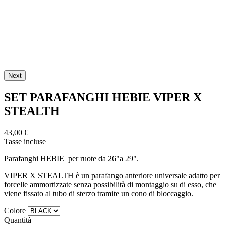
Next
SET PARAFANGHI HEBIE VIPER X
STEALTH
43,00 €
Tasse incluse
Parafanghi HEBIE per ruote da 26"a 29".
VIPER X STEALTH è un parafango anteriore universale adatto per
forcelle ammortizzate senza possibilità di montaggio su di esso, che
viene fissato al tubo di sterzo tramite un cono di bloccaggio.
Colore
Quantità