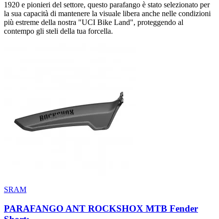
1920 e pionieri del settore, questo parafango è stato selezionato per
la sua capacità di mantenere la visuale libera anche nelle condizioni
più estreme della nostra "UCI Bike Land", proteggendo al
contempo gli steli della tua forcella.
SRAM
PARAFANGO ANT ROCKSHOX MTB Fender