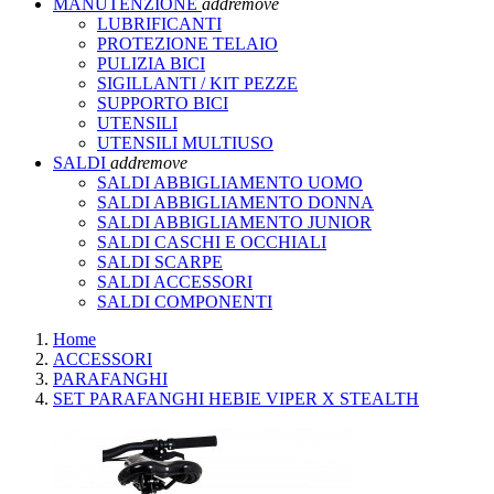
MANUTENZIONE
add
remove
LUBRIFICANTI
PROTEZIONE TELAIO
PULIZIA BICI
SIGILLANTI / KIT PEZZE
SUPPORTO BICI
UTENSILI
UTENSILI MULTIUSO
SALDI
add
remove
SALDI ABBIGLIAMENTO UOMO
SALDI ABBIGLIAMENTO DONNA
SALDI ABBIGLIAMENTO JUNIOR
SALDI CASCHI E OCCHIALI
SALDI SCARPE
SALDI ACCESSORI
SALDI COMPONENTI
Home
ACCESSORI
PARAFANGHI
SET PARAFANGHI HEBIE VIPER X STEALTH