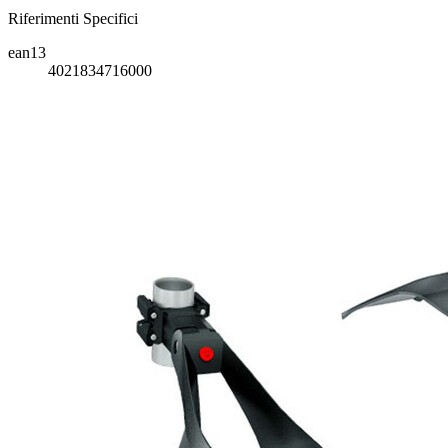
Riferimenti Specifici
ean13
4021834716000